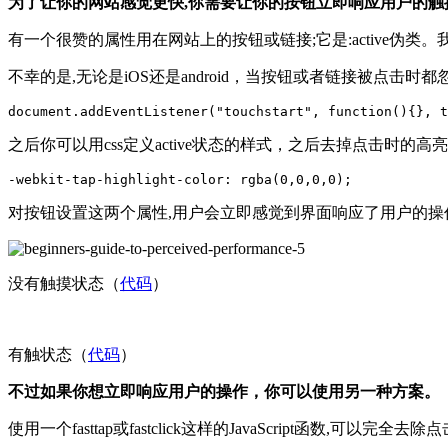
为了让你的网站感觉更快,你需要让你的按钮立即响应用户的触
有一个很赞的属性用在网站上的按钮或链接;它是:active伪
不幸的是,无论是iOS还是android，当按钮或者链接被点击时都
之后你可以用css定义active状态的样式，之后去掉点击时的高
对按钮设置这两个属性,用户会立即感觉到界面响应了用户的操作
没有触摸状态（
代码
）
有触状态（
代码
）
不过如果你想立即响应用户的操作，你可以使用另一种方案。
使用一个fasttap或fastclick这样的JavaScript函数,