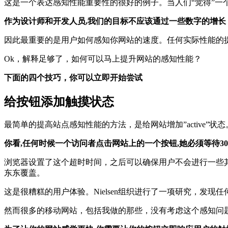
这是一个表达感知性能重要性的很好的例子。当人们“觉得”
作为设计师和开发人员,我们的目标不应该通过一些数字的增长
因此最重要的是用户如何感知你网站的速度。任何实际性能的
Ok，解释足够了，如何可以马上提升网站的感知性能？
下面的四个技巧，你可以立即开始尝试
给按钮添加触摸状态
最简单的提高站点感知性能的方法，是给网站增加”active”状态
你看,任何时候一个访问者点击网站上的一个按钮,她必须等待3
浏览器设置了这个超时时间，之后可以确保用户不会进行一些其
东东覆盖。
这是很糟糕的用户体验。Nielsen组织进行了一项研究，发现任
然而很多的移动网站，包括我做的那些，没有考虑这个感知问