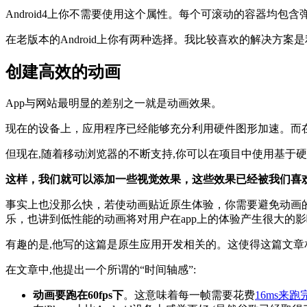
Android4上你不需要使用这个属性。每个可滚动的容器均包含
在老版本的Android上你有两种选择。我比较喜欢的解决方案是利用
创建高效的动画
App与网站最明显的差别之一就是动画效果。
现在的设备上，应用程序已经能够充分利用硬件图形加速。而在web端
但现在,随着移动浏览器的不断支持,你可以在项目中使用基于硬
这样，我们就可以添加一些视觉效果，这些效果已经被我们喜欢
事实上也没那么快，若使动画贴近原生体验，你需要避免动画的缓慢及抖动，
乐，也讲到低性能的动画将对用户在app上的体验产生很大的影
有趣的是,他写的这篇是原生应用开发相关的。这使得这篇文章
在文章中,他提出一个所谓的“时间轴感”:
动画要跑在60fps下
。这意味着每一帧需要花费
16ms来跑