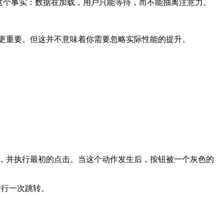
这个事实：数据在加载，用户只能等待，而不能抽离注意力。
更重要。但这并不意味着你需要忽略实际性能的提升。
作，并执行最初的点击。当这个动作发生后，按钮被一个灰色的
进行一次跳转。