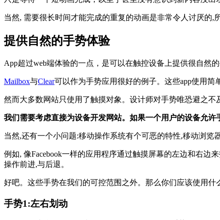
当然, 需要很长时间才能完成的重复的动画是非常令人讨厌的
提供自然的手势体验
App超过web端体验的一点，是可以在触控设备上提供很自然
Mailbox
与
Clear
可以作为手势应用很好的例子。这些app使用
然而大多数网站只使用了触摸对象。设计师对手势唯恐避之不及
我们需要考虑直接为设备开发网站。如果一个用户的设备允许手
当然,还有一个小问题:移动操作系统有个可恶的特性,移动浏览
例如, 像Facebook一样的应用程序通过触摸屏幕的左边和右
操作前进,与后退。
好吧。这些手势在我们的可控范围之外。那么你们应该使用什
手势1:左右划动