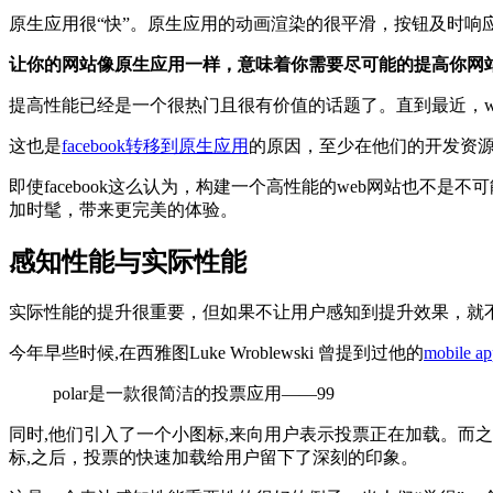
原生应用很“快”。原生应用的动画渲染的很平滑，按钮及时响
让你的网站像原生应用一样，意味着你需要尽可能的提高你网
提高性能已经是一个很热门且很有价值的话题了。直到最近，we
这也是
facebook转移到原生应用
的原因，至少在他们的开发资
即使facebook这么认为，构建一个高性能的web网站也
加时髦，带来更完美的体验。
感知性能与实际性能
实际性能的提升很重要，但如果不让用户感知到提升效果，就
今年早些时候,在西雅图Luke Wroblewski 曾提到过他的
mobile ap
polar是一款很简洁的投票应用——99
同时,他们引入了一个小图标,来向用户表示投票正在加载。而之
标,之后，投票的快速加载给用户留下了深刻的印象。