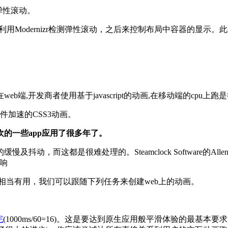
弹性滚动。
Modernizr检测弹性滚动，之后来控制布局中容器的显示。此外,有
,开发商者使用基于javascript的动画,在移动端的cpu上跑
件加速的CSS3动画。
的一些app应用了很多年了。
而这都是很难处理的。Steamclock Software的Allen
响
相当有用，我们可以跟随下列任务来创建web上的动画。
完
(1000ms/60=16)。这是要达到原生应用般平滑体验的最基本要