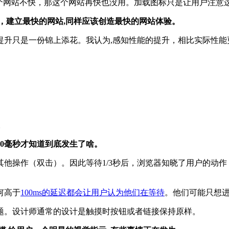
一个网站不快，那这个网站再快也没用。加载图标只是让用户注意
，建立最快的网站,同样应该创造最快的网站体验。
提升只是一份锦上添花。我认为,感知性能的提升，相比实际性能
。
00毫秒才知道到底发生了啥。
他操作（双击）。因此等待1/3秒后，浏览器知晓了用户的动
何高于
100ms的延迟都会让用户认为他们在等待
。他们可能只想
题。设计师通常的设计是触摸时按钮或者链接保持原样。