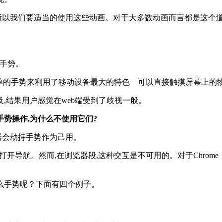
,所以我们要适当的使用这些动画。对于大多数动画而言都是这个
的手势。
简单的手势来利用了移动设备最大的特色—可以直接触摸屏幕上的
,结果用户感觉在web端受到了歧视一般。
势操作,为什么不使用它们?
器会劫持手势作为己用。
边来打开导航。然而,在浏览器段,这种交互是不可用的。对于Chro
么手势呢？下面有四个例子。