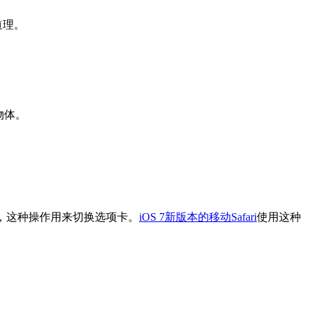
道理。
物体。
me，这种操作用来切换选项卡。
iOS 7新版本的移动Safari
使用这种