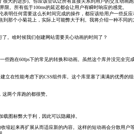
歌已经取得了很大的进步)。你应该尝试让所有直接关系到用户的交互动画
界限。所有低于100ms的延迟都会让用户有瞬时响应的感觉。
伦表明任何需要这么长时间完成的操作，都应该给用户一些反应
力聚焦到那个小菊花上，实际上可能弊大于利。我将介绍一种不同
行了。啥时候我们创建网站需要关心动画的时间了？
现一些跑在60fps下的常见的转换和动画。虽然这个库并没完全
是一个建立在性能考虑下的CSS组件库。这个库里塞了满满的优秀的
献代码，这两个库跑的都很赞。
使用加载图标弊大于利，因此可以隐藏掉。
,例如收缩起来再扩展从而适应新的内容。这样的短动画会分散用户
现。