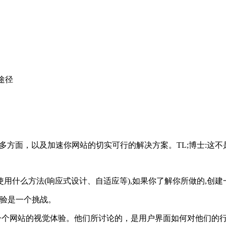
途径
多方面，以及加速你网站的切实可行的解决方案。TL;博士:这不是说
用什么方法(响应式设计、自适应等),如果你了解你所做的,创
体验是一个挑战。
的不是一个网站的视觉体验。他们所讨论的，是用户界面如何对他们