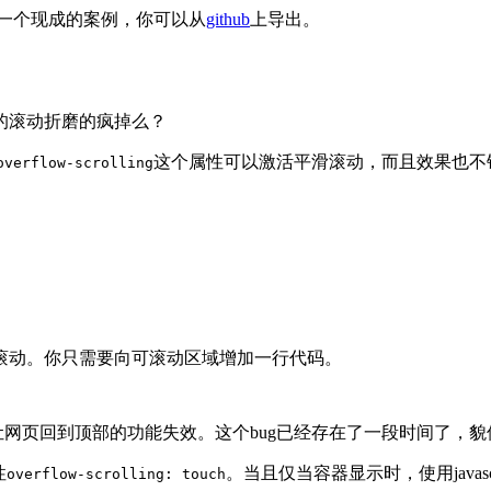
一个现成的案例，你可以从
github
上导出。
的滚动折磨的疯掉么？
这个属性可以激活平滑滚动，而且效果也不
overflow-scrolling
滚动。你只需要向可滚动区域增加一行代码。
栏让网页回到顶部的功能失效。这个bug已经存在了一段时间了，
性
。当且仅当容器显示时，使用javascr
overflow-scrolling: touch