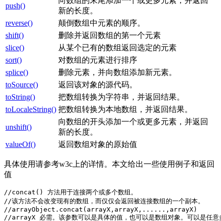
向数组的末尾添加一个或更多元素，并返回
push()
新的长度。
reverse()
颠倒数组中元素的顺序。
shift()
删除并返回数组的第一个元素
slice()
从某个已有的数组返回选定的元素
sort()
对数组的元素进行排序
splice()
删除元素，并向数组添加新元素。
toSource()
返回该对象的源代码。
toString()
把数组转换为字符串，并返回结果。
toLocaleString()
把数组转换为本地数组，并返回结果。
向数组的开头添加一个或更多元素，并返回
unshift()
新的长度。
valueOf()
返回数组对象的原始值
具体使用请参考w3c上的详情。本文给出一些使用例子和返回
值
//concat() 方法用于连接两个或多个数组。

//该方法不会改变现有的数组，而仅仅会返回被连接数组的一个副本。

//arrayObject.concat(arrayX,arrayX,......,arrayX)

//arrayX 必需。该参数可以是具体的值，也可以是数组对象。可以是任意