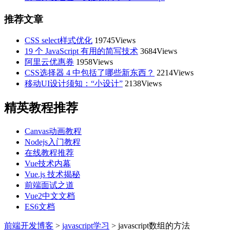
推荐文章
CSS select样式优化
19745Views
19 个 JavaScript 有用的简写技术
3684Views
阿里云优惠券
1958Views
CSS选择器 4 中包括了哪些新东西？
2214Views
移动UI设计须知：“小设计”
2138Views
精英教程推荐
Canvas动画教程
Nodejs入门教程
在线教程推荐
Vue技术内幕
Vue.js 技术揭秘
前端面试之道
Vue2中文文档
ES6文档
前端开发博客
>
javascript学习
>
javascript数组的方法