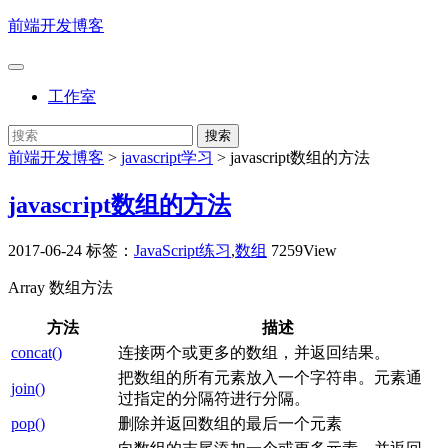
前端开发博客
工作室
前端开发博客
>
javascript学习
>
javascript数组的方法
javascript数组的方法
2017-06-24
标签：
JavaScript练习
,
数组
7259View
Array 数组方法
方法
描述
concat()
连接两个或更多的数组，并返回结果。
把数组的所有元素放入一个字符串。元素通
join()
过指定的分隔符进行分隔。
pop()
删除并返回数组的最后一个元素