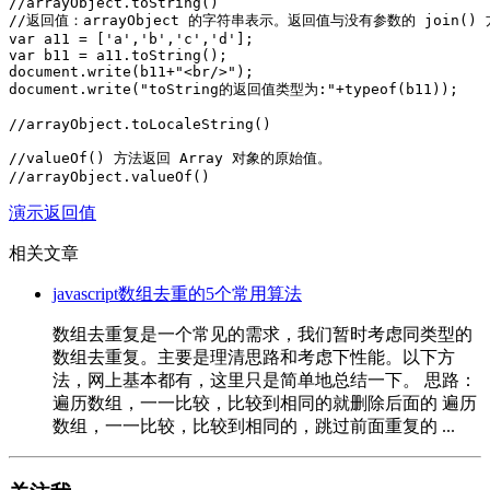
//arrayObject.toString()

//返回值：arrayObject 的字符串表示。返回值与没有参数的 join()
var a11 = ['a','b','c','d'];

var b11 = a11.toString();

document.write(b11+"<br/>");

document.write("toString的返回值类型为:"+typeof(b11));

//arrayObject.toLocaleString()

//valueOf() 方法返回 Array 对象的原始值。

//arrayObject.valueOf()
演示返回值
相关文章
javascript数组去重的5个常用算法
数组去重复是一个常见的需求，我们暂时考虑同类型的
数组去重复。主要是理清思路和考虑下性能。以下方
法，网上基本都有，这里只是简单地总结一下。 思路：
遍历数组，一一比较，比较到相同的就删除后面的 遍历
数组，一一比较，比较到相同的，跳过前面重复的 ...