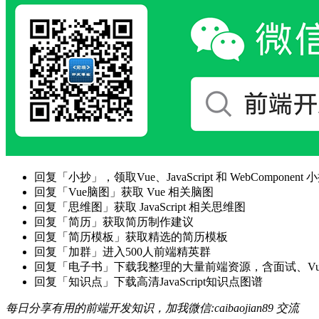
回复「小抄」，领取Vue、JavaScript 和 WebComponent 小
回复「Vue脑图」获取 Vue 相关脑图
回复「思维图」获取 JavaScript 相关思维图
回复「简历」获取简历制作建议
回复「简历模板」获取精选的简历模板
回复「加群」进入500人前端精英群
回复「电子书」下载我整理的大量前端资源，含面试、Vue实战项
回复「知识点」下载高清JavaScript知识点图谱
每日分享有用的前端开发知识，加我微信:caibaojian89 交流