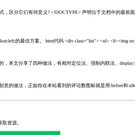
模式，区分它们有何意义? <!DOCTYPE> 声明位于文档中的最
佳方案。 html代码 <div class="list"> <ul> <li><img src="
种做法，有相对定位法、强制内联法、display:inline-block和
的做法，正如你在本站看到的评论数图标就是用:before和:a
获取资源。