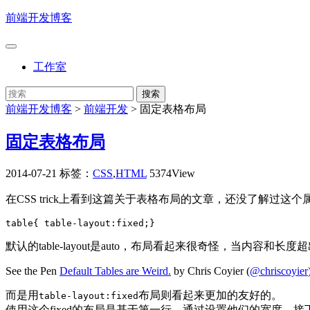
前端开发博客
工作室
前端开发博客
>
前端开发
>
固定表格布局
固定表格布局
2014-07-21
标签：
CSS
,
HTML
5374View
在CSS trick上看到这篇关于表格布局的文章，还没了解过
table{ table-layout:fixed;}
默认的table-layout是auto，布局看起来很奇怪，当
See the Pen
Default Tables are Weird.
by Chris Coyier (
@chriscoyier
而是用
布局则看起来更加的友好的。
table-layout:fixed
使用这个fixed的布局是基于第一行，通过设置他们的宽度，