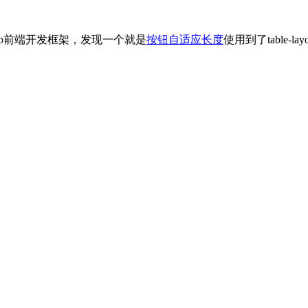
rap前端开发框架，发现一个就是
按钮自适应长度
使用到了table-