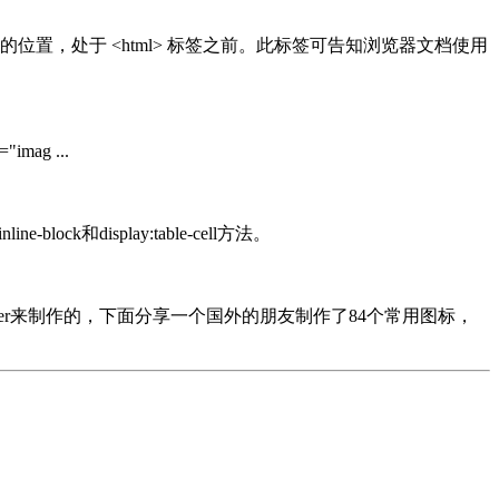
前面的位置，处于 <html> 标签之前。此标签可告知浏览器文档使用
imag ...
display:table-cell方法。
fter来制作的，下面分享一个国外的朋友制作了84个常用图标，