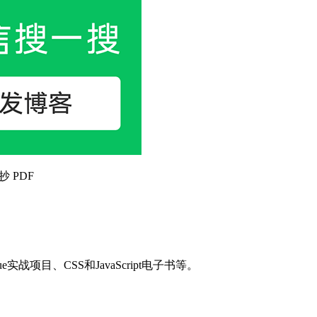
抄 PDF
目、CSS和JavaScript电子书等。