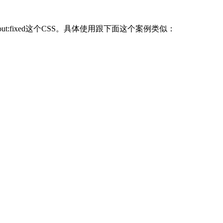
layout:fixed这个CSS。具体使用跟下面这个案例类似：