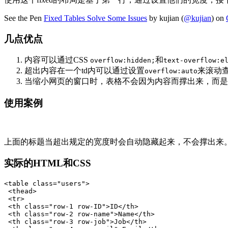
See the Pen
Fixed Tables Solve Some Issues
by kujian (
@kujian
) on
几点优点
内容可以通过CSS
和
overflow:hidden;
text-overflow:e
超出内容在一个td内可以通过设置
来滚动
overflow:auto
当缩小网页的窗口时，表格不会因为内容而撑出来，而是
使用案例
上面的标题当超出规定的宽度时会自动隐藏起来，不会撑出来
实际的HTML和CSS
<table class="users">

 <thead>

 <tr>

 <th class="row-1 row-ID">ID</th>

 <th class="row-2 row-name">Name</th>

 <th class="row-3 row-job">Job</th>
