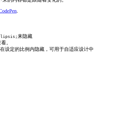
CodePen
.
来隐藏
llipsis;
查看。
在设定的比例内隐藏，可用于自适应设计中
。