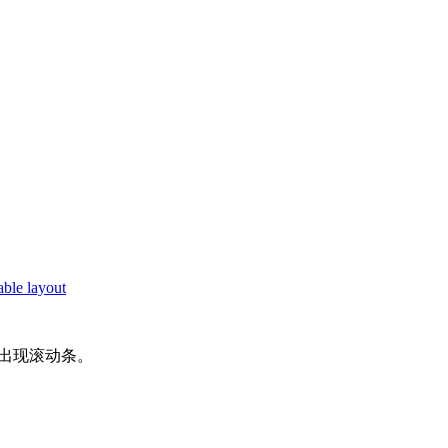
able layout
会出现滚动条。