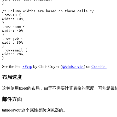
}

/* Column widths are based on these cells */

.row-ID {

width: 10%;

}

.row-name {

width: 40%;

}

.row-job {

width: 30%;

}

.row-email {

width: 20%;

}
See the Pen
xFcrp
by Chris Coyier (
@chriscoyier
) on
CodePen
.
布局速度
这种使用fixed的布局，由于不需要计算表格的宽度，可能是最
邮件方面
table-layout这个属性是跨浏览器的。