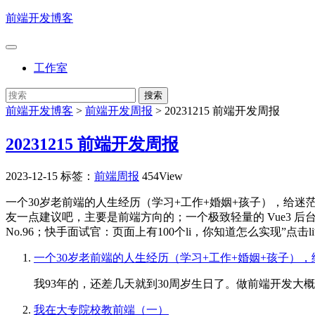
前端开发博客
工作室
前端开发博客
>
前端开发周报
>
20231215 前端开发周报
20231215 前端开发周报
2023-12-15
标签：
前端周报
454View
一个30岁老前端的人生经历（学习+工作+婚姻+孩子），给迷
友一点建议吧，主要是前端方向的；一个极致轻量的 Vue3 后台管理，继
No.96；快手面试官：页面上有100个li，你知道怎么实现”点击li能
一个30岁老前端的人生经历（学习+工作+婚姻+孩子）
我93年的，还差几天就到30周岁生日了。做前端开发大
我在大专院校教前端（一）