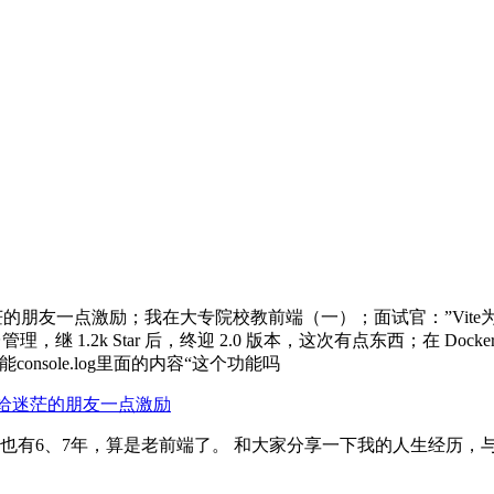
茫的朋友一点激励；我在大专院校教前端（一）；面试官：”Vit
 1.2k Star 后，终迎 2.0 版本，这次有点东西；在 Dock
console.log里面的内容“这个功能吗
，给迷茫的朋友一点激励
概也有6、7年，算是老前端了。 和大家分享一下我的人生经历，