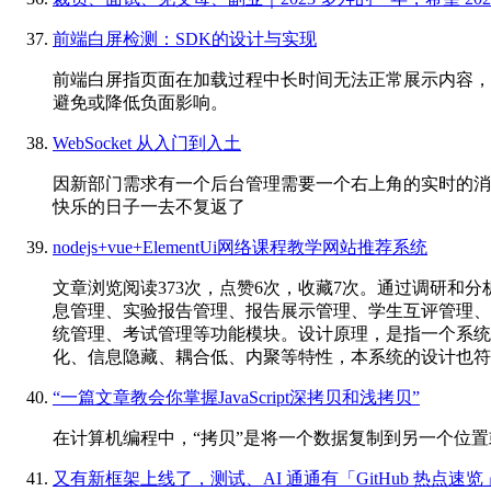
前端白屏检测：SDK的设计与实现
前端白屏指页面在加载过程中长时间无法正常展示内容，
避免或降低负面影响。
WebSocket 从入门到入土
因新部门需求有一个后台管理需要一个右上角的实时的消息
快乐的日子一去不复返了
nodejs+vue+ElementUi网络课程教学网站推荐系统
文章浏览阅读373次，点赞6次，收藏7次。通过调研
息管理、实验报告管理、报告展示管理、学生互评管理、
统管理、考试管理等功能模块。设计原理，是指一个系统
化、信息隐藏、耦合低、内聚等特性，本系统的设计也符
“一篇文章教会你掌握JavaScript深拷贝和浅拷贝”
在计算机编程中，“拷贝”是将一个数据复制到另一个位
又有新框架上线了，测试、AI 通通有「GitHub 热点速览