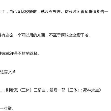
事情太多了，自己又比较懒散，就没有整理。这段时间很多事情都告一
知道有这么一个可以用的东西，不至于两眼空空蛮干哈。
3 组件库或许是不错的选择。
这篇文章
 …… 刚看完《三体》三部曲，最后一部《三体3：死神永生》
了这一壮举。