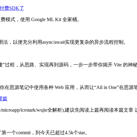
用付费SDK了
使用 Google ML Kit 全家桶。
用法，以便充分利用async/await实现更复杂的异步流程控制。
构建”过程，从思路、实现再到源码，一步一步带你揭开 Vite 的神
思源笔记中使用各种 Web 应用，从而让“All in One”在思
理篇
microapp/icestark/wujie全解析),建议先阅读上篇再
一个commit，到今天已超过4.5k个star。