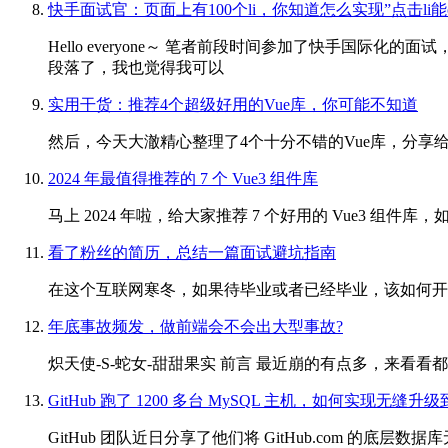
快手面试官：页面上有100个li，你知道怎么实现”点击li能co
Hello everyone～ 笔者前段时间参加了快手
段落了，我也觉得我可以
实用干货：推荐4个超级好用的Vue库，你可能不知道
然后，今天大澈精心整理了4个十分不错的Vue库，分
2024 年最值得推荐的 7 个 Vue3 组件库
马上 2024 年啦，给大家推荐 7 个好用的 Vue3 组件
看了粉丝的简历，总结一篇面试避坑指南
在这个互联网寒冬，如果待毕业或者已经毕业，该如何开
年底事故频发，做前端会不会出大型事故?
炽天使-S-蛇女-甜甜果实 前言 最近崩的有点多，来看
GitHub 跑了 1200 多台 MySQL 主机，如何实现无缝升级到
GitHub 团队近日分享了他们将 GitHub.com 的底层