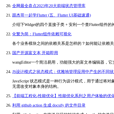
全网最全盘点2023年20大前端状态管理库
跟杰哥一起学Flutter (五、Flutter UI基础速通)
介绍下Widget的四个直接子类 + 安利一个查Flutter组
化繁为简：Flutter组件依赖可视化
各个业务模块之间的依赖关系是怎样的？如何能让依赖关
国产开源富文本 开箱即用
wangEditor一个简洁易用，功能强大的富文本编辑器，它支持在
JS设计模式之状态模式：优雅地管理应用中产生的不同状
JavaScript 状态模式是一种行为设计模式，用于
无需改变对象本身的结构。
【前端工程化-性能优化】性能优化系列之用户体验的优
利用 github action 生成 docsify 的文件目录