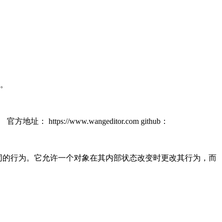
。
://www.wangeditor.com github：
有不同的行为。它允许一个对象在其内部状态改变时更改其行为，而