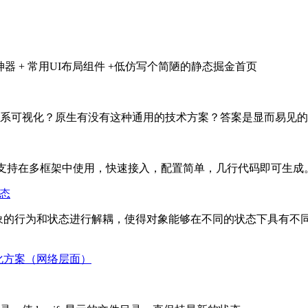
件的神器 + 常用UI布局组件 +低仿写个简陋的静态掘金首页
系可视化？原生有没有这种通用的技术方案？答案是显而易见的
多框架中使用，快速接入，配置简单，几行代码即可生成。 官方地址： https
态
通过将对象的行为和状态进行解耦，使得对象能够在不同的状态下具
化方案（网络层面）