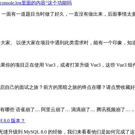
nsole.log里面的内容“这个功能吗
国际化的面试，一面有一道题目当时做了好久，一直没有做出来，后面
享给大家。 以便大家在项目中遇到此类需求时，能有一个印象，
库，如果你的项目正在使用 Vue3，或者打算升级 Vue3，这些 Vue
启自己的面试之旅？前方的黑暗之旅的终点在哪？请点赞收藏好
看都有哪些 语雀崩了… 阿里云崩了… 滴滴崩了… 腾讯视频崩了…
 8.0 版本？
数据库无缝升级到 MySQL 8.0 的经验，我们来看看他们是如何完成