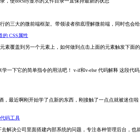
 的文件目录，使docsify显示的文件目录一直保持最新的状态
行的三大的微前端框架。带领读者彻底理解微前端，同时也会给
道的 CSS属性
元素覆盖到另一个元素上，如何做到点击上面的元素触发下面的
下它的简单指令的用法吧！ v-if和v-else 代码解释 这段代
金樽清酒，最近啊刚开始学了点新的东西，刚接触了一点点就被迷
代码工具
一下去解决公司里面搭建内部系统的问题，专注各种管理后台，也