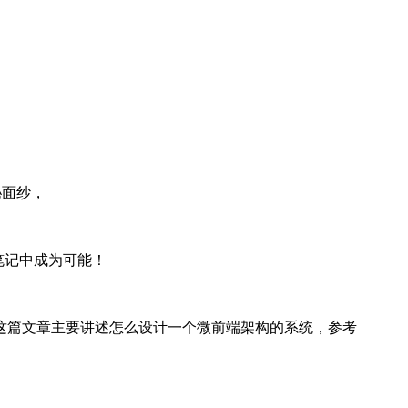
秘面纱，
源笔记中成为可能！
阅读本篇文章 这篇文章主要讲述怎么设计一个微前端架构的系统，参考