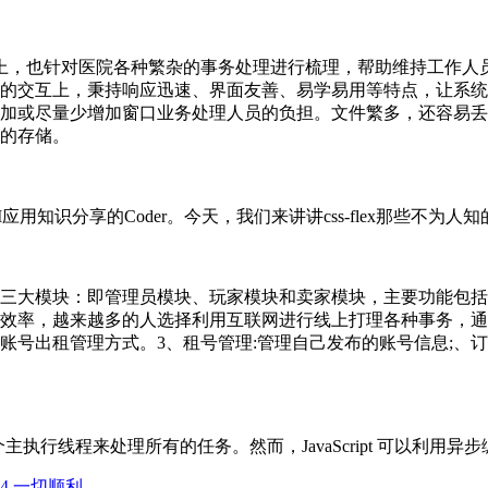
实现上，也针对医院各种繁杂的事务处理进行梳理，帮助维持工作
的交互上，秉持响应迅速、界面友善、易学易用等特点，让系统
加或尽量少增加窗口业务处理人员的负担。文件繁多，还容易丢
的存储。
用知识分享的Coder。今天，我们来讲讲css-flex那些不为人
要分为三大模块：即管理员模块、玩家模块和卖家模块，主要功能
效率，越来越多的人选择利用互联网进行线上打理各种事务，通
号出租管理方式。3、租号管理:管理自己发布的账号信息;、订单
有一个主执行线程来处理所有的任务。然而，JavaScript 可以
4 一切顺利