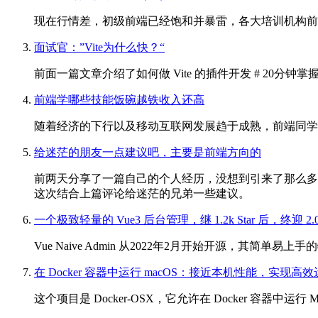
现在行情差，初级前端已经饱和并暴雷，各大培训机构前
面试官：”Vite为什么快？“
前面一篇文章介绍了如何做 Vite 的插件开发 # 20分钟掌握
前端学哪些技能饭碗越铁收入还高
随着经济的下行以及移动互联网发展趋于成熟，前端同学
给迷茫的朋友一点建议吧，主要是前端方向的
前两天分享了一篇自己的个人经历，没想到引来了那么多
这次结合上篇评论给迷茫的兄弟一些建议。
一个极致轻量的 Vue3 后台管理，继 1.2k Star 后，终迎
Vue Naive Admin 从2022年2月开始开源，其简单易
在 Docker 容器中运行 macOS：接近本机性能，实现高效运行
这个项目是 Docker-OSX，它允许在 Docker 容器中运行