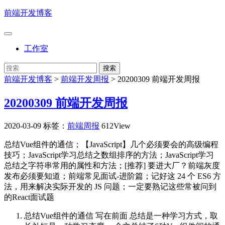
前端开发博客
工作室
前端开发博客
>
前端开发周报
>
20200309 前端开发周报
20200309 前端开发周报
2020-03-09
标签：
前端周报
612View
总结Vue组件的通信；【JavaScript】几个必须要会的高级编程
技巧；JavaScript学习总结之数组排序的方法；JavaScript学习
总结之字符串常用的属性和方法；[推荐] 要进大厂？前端灰度
发布必须要知道；前端常见面试-进阶篇；记好这 24 个 ES6 方
法，用来解决实际开发的 JS 问题；一定要熟记这些常被问到
的React面试题
总结Vue组件的通信
写在前面 总结是一种学习方式，取