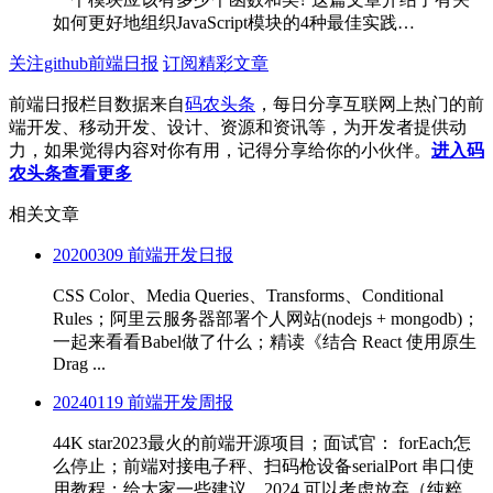
如何更好地组织JavaScript模块的4种最佳实践…
关注github前端日报
订阅精彩文章
前端日报栏目数据来自
码农头条
，每日分享互联网上热门的前
端开发、移动开发、设计、资源和资讯等，为开发者提供动
力，如果觉得内容对你有用，记得分享给你的小伙伴。
进入码
农头条查看更多
相关文章
20200309 前端开发日报
CSS Color、Media Queries、Transforms、Conditional
Rules；阿里云服务器部署个人网站(nodejs + mongodb)；
一起来看看Babel做了什么；精读《结合 React 使用原生
Drag ...
20240119 前端开发周报
44K star2023最火的前端开源项目；面试官： forEach怎
么停止；前端对接电子秤、扫码枪设备serialPort 串口使
用教程；给大家一些建议，2024 可以考虑放弃（纯粹