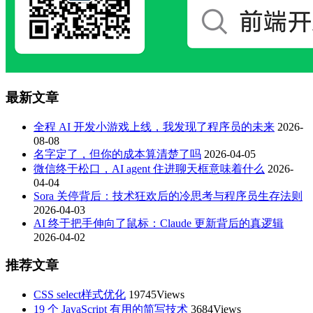
最新文章
全程 AI 开发小游戏上线，我发现了程序员的未来
2026-
08-08
名字定了，但你的成本算清楚了吗
2026-04-05
微信终于松口，AI agent 住进聊天框意味着什么
2026-
04-04
Sora 关停背后：技术狂欢后的冷思考与程序员生存法则
2026-04-03
AI 终于把手伸向了鼠标：Claude 更新背后的真逻辑
2026-04-02
推荐文章
CSS select样式优化
19745Views
19 个 JavaScript 有用的简写技术
3684Views