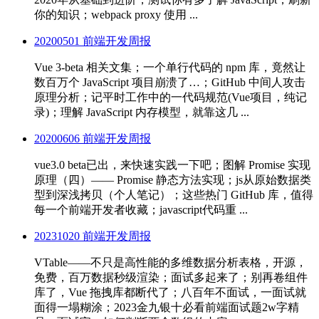
你的知识；webpack proxy 使用 ...
20200501 前端开发周报
Vue 3-beta 相关文集；一个单行代码的 npm 库，竟然让
数百万个 JavaScript 项目崩溃了…；GitHub 中间人攻击
原理分析；记平时工作中的一代码规范(Vue项目，纯记
录)；理解 JavaScript 内存模型，就靠这几 ...
20200606 前端开发周报
vue3.0 beta已出，来快速实践一下吧；图解 Promise 实现
原理（四）—— Promise 静态方法实现；js从原始数据类
型到深浅拷贝（个人笔记）；这些热门 GitHub 库，值得
每一个前端开发者收藏；javascript代码重 ...
20231020 前端开发周报
VTable——不只是高性能的多维数据分析表格，开源，
免费，百万数据秒级渲染；面试多起来了；别再卷组件
库了，Vue 拖拽库都断代了；八百年不面试，一面试就
面得一塌糊涂；2023金九银十必看前端面试题2w字精