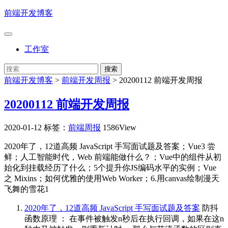
前端开发博客
工作室
前端开发博客
>
前端开发周报
>
20200112 前端开发周报
20200112 前端开发周报
2020-01-12
标签：
前端周报
1586View
2020年了，12道高频 JavaScript 手写面试题及答案；Vue3 尝
鲜；人工智能时代，Web 前端能做什么？；Vue中的组件从初
始化到挂载经历了什么；5个提升你JS编码水平的实例；Vue
之 Mixins；如何优雅的使用Web Worker；6.用canvas绘制漫天
飞舞的雪花1
2020年了，12道高频 JavaScript 手写面试题及答案
防抖
函数原理 ： 在事件被触发n秒后在执行回调，如果在这n