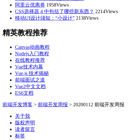
阿里云优惠券
1958Views
CSS选择器 4 中包括了哪些新东西？
2214Views
移动UI设计须知：“小设计”
2138Views
精英教程推荐
Canvas动画教程
Nodejs入门教程
在线教程推荐
Vue技术内幕
Vue.js 技术揭秘
前端面试之道
Vue2中文文档
ES6文档
前端开发博客
>
前端开发周报
>
20200112 前端开发周报
关于我
版权声明
读者留言
标签