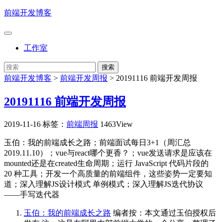
前端开发博客
工作室
前端开发博客
>
前端开发周报
>
20191116 前端开发周报
20191116 前端开发周报
2019-11-16
标签：
前端周报
1463View
玉伯：我的前端成长之路；前端面试每日3+1（周汇总
2019.11.10）；vue与react哪个更香？；vue发送请求是应该在
mounted还是在created生命周期；运行 JavaScript 代码片段的
20 种工具；开发一个高质量的前端组件，这些姿势一定要知
道；深入理解JS设计模式 单例模式；深入理解JS迭代协议
——手写迭代器
玉伯：我的前端成长之路
编者按：本文通过玉伯授权后