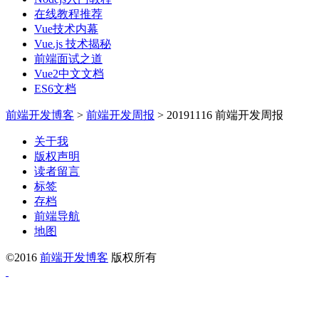
在线教程推荐
Vue技术内幕
Vue.js 技术揭秘
前端面试之道
Vue2中文文档
ES6文档
前端开发博客
>
前端开发周报
>
20191116 前端开发周报
关于我
版权声明
读者留言
标签
存档
前端导航
地图
©2016
前端开发博客
版权所有