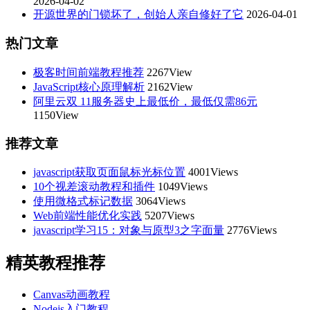
2026-04-02
开源世界的门锁坏了，创始人亲自修好了它
2026-04-01
热门文章
极客时间前端教程推荐
2267View
JavaScript核心原理解析
2162View
阿里云双 11服务器史上最低价，最低仅需86元
1150View
推荐文章
javascript获取页面鼠标光标位置
4001Views
10个视差滚动教程和插件
1049Views
使用微格式标记数据
3064Views
Web前端性能优化实践
5207Views
javascript学习15：对象与原型3之字面量
2776Views
精英教程推荐
Canvas动画教程
Nodejs入门教程