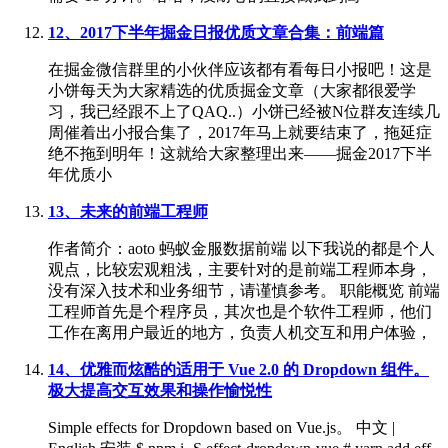
12、2017下半年掘金日报优质文章合集：前端篇
在掘金微信群里的小伙伴应该都有看每日小报吧！这是
小饼每天为大家精选的优质掘金文章（大家都很爱学
习，我已经跟不上了QAQ..）小饼已经被N位群友连续几
周催着出小报合集了，2017年马上就要结束了，拖延症
绝不拖到明年！这就给大家整理出来——掘金2017下半
年优质小
13、未来的前端工程师
作者简介：aoto 蚂蚁金服数据前端 以下我说的都是个人
观点，比较宏观粗浅，主要针对的是前端工程师本身，
没有深入技术和业务细节，请谨慎参考。 职能概览 前端
工程师首先是个程序员，其次也是个软件工程师，他们
工作在离用户最近的地方，负责人机交互和用户体验，
14、优雅而炫酷的适用于 Vue 2.0 的 Dropdown 组件。
极大提高交互效果和操作愉悦性
Simple effects for Dropdown based on Vue.js。 中文 |