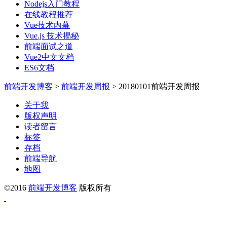
Nodejs入门教程
在线教程推荐
Vue技术内幕
Vue.js 技术揭秘
前端面试之道
Vue2中文文档
ES6文档
前端开发博客
>
前端开发周报
>
20180101前端开发周报
关于我
版权声明
读者留言
标签
存档
前端导航
地图
©2016
前端开发博客
版权所有