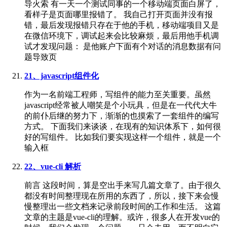
导火索 有一天一个测试同事的一个移动端页面白屏了，
看样子是页面哪里报错了。 我自己打开页面并没有报
错，最后发现报错只存在于他的手机，移动端项目又是
在微信环境下，调试起来会比较麻烦，最后用他手机调
试才发现问题： 是他账户下面有个对话的消息数据有问
题导致页
21、javascript组件化
作为一名前端工程师，写组件的能力至关重要。虽然
javascript经常被人嘲笑是个小玩具，但是在一代代大牛
的前仆后继的努力下，渐渐的也摸索了一套组件的编写
方式。 下面我们来谈谈，在现有的知识体系下，如何很
好的写组件。 比如我们要实现这样一个组件，就是一个
输入框
22、vue-cli 解析
前言 这段时间，算是空出手来写几篇文章了。由于很久
都没有时间整理现在所用的东西了，所以，接下来会慢
慢整理出一些文档来记录前段时间的工作和生活。 这篇
文章的主题是vue-cli的理解。或许，很多人在开发vue的