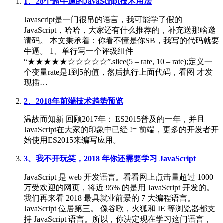
1、28个超牛逼的JavaScript技术用法
Javascript是一门很吊的语言，我可能学了假的
JavaScript，哈哈，大家还有什么推荐的，补充送那啥邀
请码。 本文秉承着：你看不懂是你SB，我写的代码就要
牛逼。 1、单行写一个评级组件
“★★★★★☆☆☆☆☆”.slice(5 – rate, 10 – rate);定义一
个变量rate是1到5的值，然后执行上面代码，看图 才发
现插…
2、2018年前端技术趋势预览
温故而知新 回顾2017年： ES2015普及的一年，并且
JavaScript在大家的印象中已经 != 前端，更多的开发者开
始使用ES2015来编写应用。
3、我不开玩笑，2018 年你还需要学习 JavaScript
JavaScript 是 web 开发语言。看看网上点击量超过 1000
万受欢迎的网页，将近 95% 的是用 JavaScript 开发的。
我们再来看 2018 最具就业前景的 7 大编程语言。
JavaScript 位居第三。 像谷歌，火狐和 IE 等浏览器都支
持 JavaScript 语言。所以，你决定现在学习这门语言，