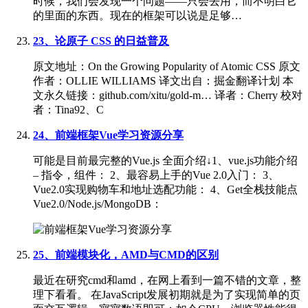
时候，我们会发现一个问题——只会去用，而不明白它
的里面的东西。现在的框架可以说是足够…
23、论原子 CSS 的日益普及
原文地址：On the Growing Popularity of Atomic CSS 原文
作者：OLLIE WILLIAMS 译文出自：掘金翻译计划 本
文永久链接：github.com/xitu/gold-m… 译者：Cherry 校对
者：Tina92、C
24、前端框架Vue学习资源分享
可能是目前最完整的Vue.js 全面介绍↓1、vue.js功能介绍
– 指令，组件： 2、最容易上手的Vue 2.0入门： 3、
Vue2.0实现购物车和地址选配功能： 4、Get全栈技能点
Vue2.0/Node.js/MongoDB： ​​​
25、前端模块化，AMD与CMD的区别
最近在研究cmd和amd，在网上看到一篇不错的文章，整
理下看看。 在JavaScript发展初期就是为了实现简单的页