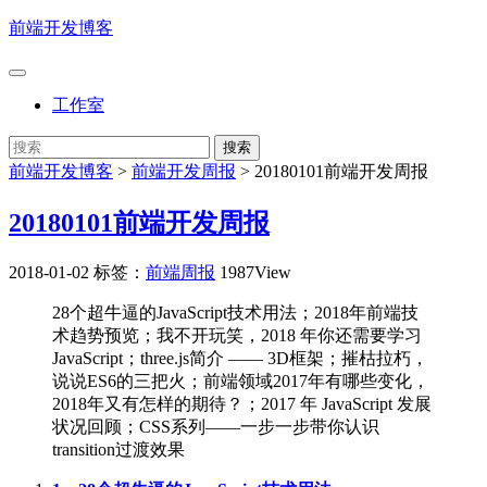
前端开发博客
工作室
前端开发博客
>
前端开发周报
>
20180101前端开发周报
20180101前端开发周报
2018-01-02
标签：
前端周报
1987View
28个超牛逼的JavaScript技术用法；2018年前端技
术趋势预览；我不开玩笑，2018 年你还需要学习
JavaScript；three.js简介 —— 3D框架；摧枯拉朽，
说说ES6的三把火；前端领域2017年有哪些变化，
2018年又有怎样的期待？；2017 年 JavaScript 发展
状况回顾；CSS系列——一步一步带你认识
transition过渡效果