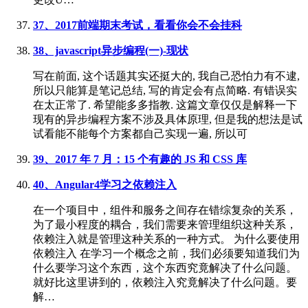
37、2017前端期末考试，看看你会不会挂科
38、javascript异步编程(一)-现状
写在前面, 这个话题其实还挺大的, 我自己恐怕力有不逮,
所以只能算是笔记总结, 写的肯定会有点简略. 有错误实
在太正常了. 希望能多多指教. 这篇文章仅仅是解释一下
现有的异步编程方案不涉及具体原理, 但是我的想法是试
试看能不能每个方案都自己实现一遍, 所以可
39、2017 年 7 月：15 个有趣的 JS 和 CSS 库
40、Angular4学习之依赖注入
在一个项目中，组件和服务之间存在错综复杂的关系，
为了最小程度的耦合，我们需要来管理组织这种关系，
依赖注入就是管理这种关系的一种方式。 为什么要使用
依赖注入 在学习一个概念之前，我们必须要知道我们为
什么要学习这个东西，这个东西究竟解决了什么问题。
就好比这里讲到的，依赖注入究竟解决了什么问题。要
解…