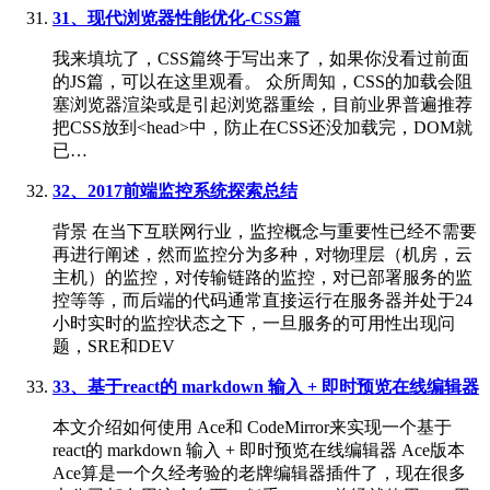
31、现代浏览器性能优化-CSS篇
我来填坑了，CSS篇终于写出来了，如果你没看过前面
的JS篇，可以在这里观看。 众所周知，CSS的加载会阻
塞浏览器渲染或是引起浏览器重绘，目前业界普遍推荐
把CSS放到<head>中，防止在CSS还没加载完，DOM就
已…
32、2017前端监控系统探索总结
背景 在当下互联网行业，监控概念与重要性已经不需要
再进行阐述，然而监控分为多种，对物理层（机房，云
主机）的监控，对传输链路的监控，对已部署服务的监
控等等，而后端的代码通常直接运行在服务器并处于24
小时实时的监控状态之下，一旦服务的可用性出现问
题，SRE和DEV
33、基于react的 markdown 输入 + 即时预览在线编辑器
本文介绍如何使用 Ace和 CodeMirror来实现一个基于
react的 markdown 输入 + 即时预览在线编辑器 Ace版本
Ace算是一个久经考验的老牌编辑器插件了，现在很多