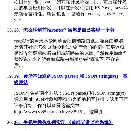
项目简介 基于 vue.js 的前端开发环境，用于前后端分离
后的单页应用开发，可以在开发时使用 ES Next、scss 等
最新语言特性。项目包含： 基础库: vue.js、vue-router、
vue
18、怎么理解前端router? 当然是自己实现一个啦
spa流行的今天不少同学会把前端路由跟后端路由弄混,
莫名其妙的怎么页面404啦之类’奇怪’的问题, 其实这就
是没弄清楚前端路由和后端路由的原因(当然你用hash当
我没说). 本文所有前端路由都是spa的情况下, 不存在
后…
19、你所不知道的JSON.parse() 和 JSON.stringify() – 高
级用法
JSON对象的两个方法：JSON.parse() 和 JSON.stringify()
通常用做JSON对象和字符串之间的相互转换，这里不再
详细介绍，你可以查看这篇文章：
http://www.css88.com/archives/3919 。 这里介
20、手把手教你如何实现 《前端异常监控系统》