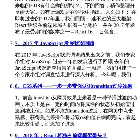
来临的2018有什么样的期待？」下的回答，稍作整理分
享给大家。如有遗漏欢迎在评论中指出。原文如下： 在
即将过去的2017年里，我们回顾： 逃不过的三大框架
React 继续在前端领域占据着主导地位，并在 2017 年发
布了最受期待的版本之一 – React 16。 它包含…
7、2017 年 JavaScript 发展状况回顾
在 2017 年 JavaScript 状态调查结果出来之前，我们专家
小组对 JavaScript 过去一年的发展进行了回顾 去年的
JavaScript 状况调查报告的亮点之一就是，我们组建了一
个专家小组对调查结果进行深入分析。 今年呢，我们
8、CSS系列——一步一步带你认识transition过渡效果
1、前言 transition从网页效果上来看是一种平滑过渡的动
画，本质上是在一定的时间内将属性的状态从初始值过
渡到结束值。如果不添加transition过渡，在网页中点击
鼠标、获得焦点等操作将导致css的值在瞬间完成，看起
来比较生硬，而添加了过渡
9、2018 年，React 将独占前端框架鳌头？