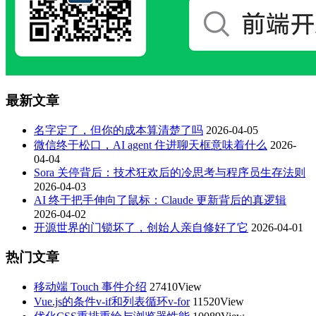
最新文章
名字定了，但你的成本算清楚了吗
2026-04-05
微信终于松口，AI agent 住进聊天框意味着什么
2026-
04-04
Sora 关停背后：技术狂欢后的冷思考与程序员生存法则
2026-04-03
AI 终于把手伸向了鼠标：Claude 更新背后的真逻辑
2026-04-02
开源世界的门锁坏了，创始人亲自修好了它
2026-04-01
热门文章
移动端 Touch 事件介绍
27410View
Vue.js的条件v-if和列表循环v-for
11520View