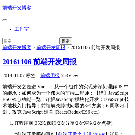
前端开发博客
工作室
前端开发博客
>
前端开发周报
>
20161106 前端开发周报
20161106 前端开发周报
2019-01-07
标签：
前端周报
553View
前端开发之走进 Vue.js；从一个组件的实现来深刻理解 JS 中
的继承；如何成为一个伟大的前端工程师；【译】JavaScript
ES6 核心功能一览；详解JavaScript模块化开发；JavaScript 技
术堆栈入门指导；前端解决跨域问题的8种方案；6 周学习计
划，攻克 JavaScript 难关 (React/Redux/ES6 etc.)
IT程序狮
(
352次阅读
/
2次分享
/
2次评论
/
2次点赞
)
#前端开发那些事#【
前端开发之走进 Vue.js
】详见：