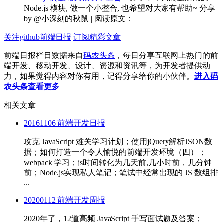
Node.js 模块, 做一个小整合, 也希望对大家有帮助~ 分享
by @小深刻的秋鼠 | 阅读原文：
关注github前端日报
订阅精彩文章
前端日报栏目数据来自
码农头条
，每日分享互联网上热门的前
端开发、移动开发、设计、资源和资讯等，为开发者提供动
力，如果觉得内容对你有用，记得分享给你的小伙伴。
进入码
农头条查看更多
相关文章
20161106 前端开发日报
攻克 JavaScript 难关学习计划；使用jQuery解析JSON数
据；如何打造一个令人愉悦的前端开发环境（四）；
webpack 学习；js时间转化为几天前,几小时前，几分钟
前；Node.js实现私人笔记；笔试中经常出现的 JS 数组排
...
20200112 前端开发周报
2020年了，12道高频 JavaScript 手写面试题及答案；