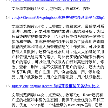
文章浏览阅读163次，点赞4次，收藏3次。按钮
vue.js+ElementUI+springboot高校失物招领系统平台38tp1
文章浏览阅读307次，点赞8次，收藏10次。最后要对系
统进行测试，还要对测试的结果进行总结和分析，为以
后系统的维护提供方便，也为以后类似系统的开发提供
参考和帮助。本高校失物招领平台是为了提高用户查阅
信息的效率和管理人员管理信息的工作效率，可以快速
存储大量数据，还有信息检索功能，这大大的满足了用
户和管理员这两者的需求。对比要实现的功能来分析出
用户的需求，可以让用户权限内在线对其进行添加、修
改、查看、删除，这不仅满足了用户的需求，还大大的
节省了时间。用户注册，用户浏览物品，用户添加物
品，用户搜索物品，用户之间发消息，用户认领物品。
Jquery,Vue,angular,Recent 前端开发框架优劣势对比？
文章浏览阅读144次，点赞6次，收藏2次。React还拥有
广泛的社区和丰富的生态圈，提供了大量优秀的库和工
具。优点：Vue.js是一个轻量级的JavaScript框架，它易