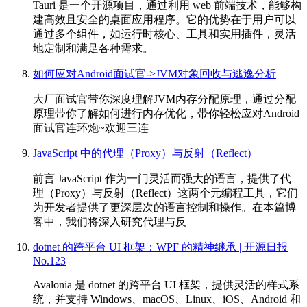
Tauri 是一个开源项目，通过利用 web 前端技术，能够构
建高效且安全的桌面应用程序。它的优势在于用户可以
通过多个组件，如运行时核心、工具和实用插件，灵活
地定制和满足各种需求。
如何应对Android面试官->JVM对象回收与逃逸分析
大厂面试官带你深度理解JVM内存分配原理，通过分配
原理带你了解如何进行内存优化，带你轻松应对Android
面试官连环炮~欢迎三连
JavaScript 中的代理（Proxy）与反射（Reflect）
前言 JavaScript 作为一门灵活而强大的语言，提供了代
理（Proxy）与反射（Reflect）这两个元编程工具，它们
为开发者提供了更深层次的语言控制和操作。在本篇博
客中，我们将深入研究代理与反
dotnet 的跨平台 UI 框架：WPF 的精神继承 | 开源日报
No.123
Avalonia 是 dotnet 的跨平台 UI 框架，提供灵活的样式系
统，并支持 Windows、macOS、Linux、iOS、Android 和