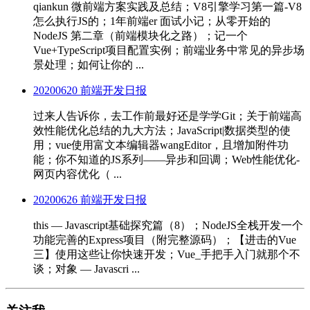
qiankun 微前端方案实践及总结；V8引擎学习第一篇-V8
怎么执行JS的；1年前端er 面试小记；从零开始的
NodeJS 第二章（前端模块化之路）；记一个
Vue+TypeScript项目配置实例；前端业务中常见的异步场
景处理；如何让你的 ...
20200620 前端开发日报
过来人告诉你，去工作前最好还是学学Git；关于前端高
效性能优化总结的九大方法；JavaScript|数据类型的使
用；vue使用富文本编辑器wangEditor，且增加附件功
能；你不知道的JS系列——异步和回调；Web性能优化-
网页内容优化（ ...
20200626 前端开发日报
this — Javascript基础探究篇（8）；NodeJS全栈开发一个
功能完善的Express项目（附完整源码）；【进击的Vue
三】使用这些让你快速开发；Vue_手把手入门就那个不
谈；对象 — Javascri ...