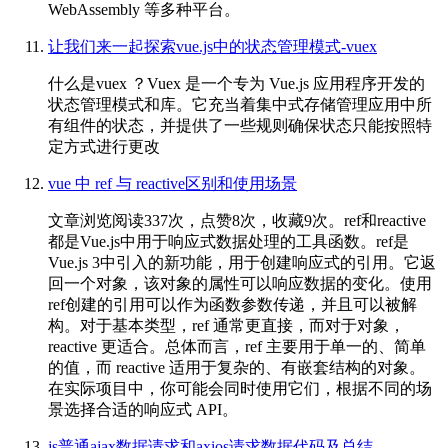
WebAssembly 等多种平台。
让我们来一起探索vue.js中的状态管理模式-vuex
什么是vuex ？Vuex 是一个专为 Vue.js 应用程序开发的
状态管理模式和库。它充当着集中式存储管理应用中所
有组件的状态，并提供了一些规则确保状态只能按照特
定方式进行更改
vue 中 ref 与 reactive区别和使用场景
文章浏览阅读337次，点赞8次，收藏9次。ref和reactive
都是Vue.js中用于响应式数据处理的工具函数。ref是
Vue.js 3中引入的新功能，用于创建响应式的引用。它返
回一个对象，该对象的属性可以响应数据的变化。使用
ref创建的引用可以作为函数参数传递，并且可以被解
构。对于基本类型，ref 通常更直接，而对于对象，
reactive 更适合。总体而言，ref 主要用于单一的、简单
的值，而 reactive 适用于复杂的、有嵌套结构的对象。
在实际项目中，你可能会同时使用它们，根据不同的场
景选择合适的响应式 API。
js普通ajax数据请求和axios请求数据代码及总结