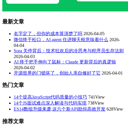
最新文章
名字定了，但你的成本算清楚了吗
2026-04-05
微信终于松口，AI agent 住进聊天框意味着什么
2026-
04-04
Sora 关停背后：技术狂欢后的冷思考与程序员生存法则
2026-04-03
AI 终于把手伸向了鼠标：Claude 更新背后的真逻辑
2026-04-02
开源世界的门锁坏了，创始人亲自修好了它
2026-04-01
热门文章
14个提高JavaScript代码质量的小技巧
741View
14个JS面试难点深入解读与代码实现
738View
ES14数组升级来袭,这六个新API助你高效开发
628View
推荐文章