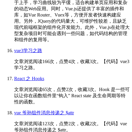
于上手，学习曲线较为平缓，适合构建单页应用和复杂
的动态Web应用。同时，Vue.js还提供了丰富的插件和
库，如Vue Router、Vuex等，方便开发者快速构建应
用。另外，JQuery的代码量大，可维护性较差，且缺乏
现代前端框架的组件化开发能力。此外，Vue.js在处理大
型复杂项目时可能会遇到一些问题，如代码结构的管理
和组件的复用等。
vue3学习之路
文章浏览阅读166次，点赞4次，收藏3次。【代码】vue3
学习之路。
React 之 Hooks
文章浏览阅读65次，点赞2次，收藏3次。Hook 是一些可
以让你在函数组件里“钩入” React state 及生命周期等特
性的函数。
vue 爷孙组件消息传递之 $attr
文章浏览阅读123次，点赞2次，收藏2次。【代码】vue
爷孙组件消息传递之 $attr。