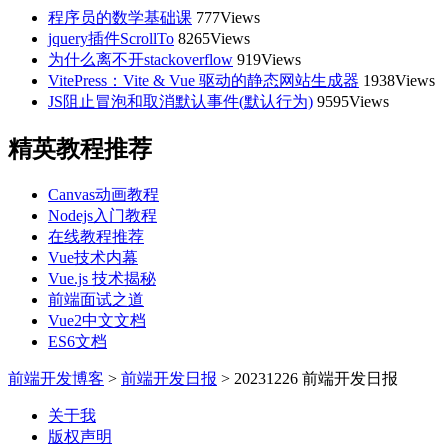
程序员的数学基础课
777Views
jquery插件ScrollTo
8265Views
为什么离不开stackoverflow
919Views
VitePress：Vite & Vue 驱动的静态网站生成器
1938Views
JS阻止冒泡和取消默认事件(默认行为)
9595Views
精英教程推荐
Canvas动画教程
Nodejs入门教程
在线教程推荐
Vue技术内幕
Vue.js 技术揭秘
前端面试之道
Vue2中文文档
ES6文档
前端开发博客
>
前端开发日报
>
20231226 前端开发日报
关于我
版权声明