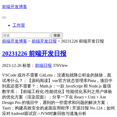
前端开发博客
工作室
前端开发博客
>
前端开发日报
>
20231226 前端开发日报
20231226 前端开发日报
2023-12-26
标签：
前端日报
376View
VSCode 或许不需要 GitLens；没通知就降公积金的脉脉，面
试考什么？；【源码阅读】vue官方状态管理库Pinia，项目中
到底还需不需要？；Math.js：一款 JavaScript 和 Node.js 最强
数学库；【前端工程化-性能优化】性能优化系列之用户体验
的优化方案（渲染层面）；分享一下在 React + Umi + Ant
Design Pro 的项目中，遇到的一些需求和问题的解决方案；
Tauri：构建高效安全的桌面应用程序 | 开源日报 No.124；如何
应对Android面试官->JVM对象回收与逃逸分析