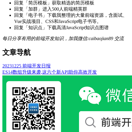
回复「简历模板」获取精选的简历模板
回复「加群」进入500人前端精英群
回复「电子书」下载我整理的大量前端资源，含面试、
Vue实战项目、CSS和JavaScript电子书等。
回复「知识点」下载高清JavaScript知识点图谱
每日分享有用的前端开发知识，加我微信:caibaojian89 交流
文章导航
20231225 前端开发日报
ES14数组升级来袭,这六个新API助你高效开发