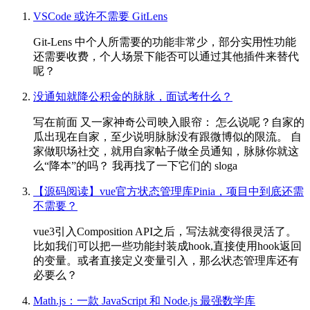
VSCode 或许不需要 GitLens
Git-Lens 中个人所需要的功能非常少，部分实用性功能
还需要收费，个人场景下能否可以通过其他插件来替代
呢？
没通知就降公积金的脉脉，面试考什么？
写在前面 又一家神奇公司映入眼帘： 怎么说呢？自家的
瓜出现在自家，至少说明脉脉没有跟微博似的限流。 自
家做职场社交，就用自家帖子做全员通知，脉脉你就这
么“降本”的吗？ 我再找了一下它们的 sloga
【源码阅读】vue官方状态管理库Pinia，项目中到底还需
不需要？
vue3引入Composition API之后，写法就变得很灵活了。
比如我们可以把一些功能封装成hook,直接使用hook返回
的变量。或者直接定义变量引入，那么状态管理库还有
必要么？
Math.js：一款 JavaScript 和 Node.js 最强数学库