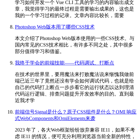
学习如何开发一个 Vue CLI 工具的学习的内容输出成文
章，我觉得学习的最终过程是需要输出成果的，这也是
我的一个学习过程的记录。文章内容比较长，需要
Photoshop Web版本用了哪些CSS技术
本文介绍了Photoshop Web版本使用的一些CSS技术。与
国内常见的CSS技术相比，有许多不同之处，其中很多
部分值得学习和借鉴。
我终于学会的前端技能——代码调试、打断点
在技术的世界里，要用魔法来打败魔法说来惭愧我做前
端已近三年了竟然还没有学会如何调试代码，也就是给
自己的代码打上断点一步步看它的运行状态以达到理清
代码运行逻辑、排查问题提升开发效率的目的。直到最
近我才学
前端信号Signal是什么？原子CSS组件是什么？OMI 响应
式WebComponents和OmiElements来袭
2023 年了，各大Web框架纷纷放弃兼容 IE11，如果不考
虑 IE11 的情况，便可充分利用浏览器当前全新的特性，