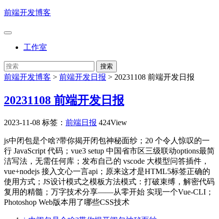
前端开发博客
工作室
前端开发博客
>
前端开发日报
>
20231108 前端开发日报
20231108 前端开发日报
2023-11-08
标签：
前端日报
424View
js中闭包是个啥?带你揭开闭包神秘面纱；20 个令人惊叹的一
行 JavaScript 代码；vue3 setup 中国省市区三级联动options最简
洁写法，无需任何库；发布自己的 vscode 大模型问答插件，
vue+nodejs 接入文心一言api；原来这才是HTML5标签正确的
使用方式；JS设计模式之模板方法模式：打破束缚，解密代码
复用的精髓；万字技术分享——从零开始 实现一个Vue-CLI；
Photoshop Web版本用了哪些CSS技术