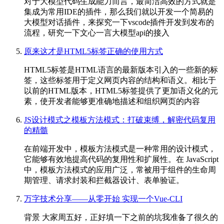
对于大模型代码生成能力而言，最简洁高效的方式就是
集成为常用IDE的插件，那么我们就以开发一个简易的
大模型对话插件，来探究一下vscode插件开发到发布的
流程，研究一下文心一言大模型api的接入
原来这才是HTML5标签正确的使用方式
HTML5标签是HTML语言的最新版本引入的一些新的标
签，这些标签用于定义网页内容的结构和语义。相比于
以前的HTML版本，HTML5标签提供了更加语义化的元
素，使开发者能够更准确地描述和组织网页的内容
JS设计模式之模板方法模式：打破束缚，解密代码复用
的精髓
在前端开发中，模板方法模式是一种常用的设计模式，
它能够有效地提高代码的复用性和扩展性。在 JavaScript
中，模板方法模式的应用广泛，常被用于组件的生命周
期管理、请求封装和拦截器设计、表单验证。
万字技术分享——从零开始 实现一个Vue-CLI
背景 大家周五好，正好填一下之前的坑我准备了很久的