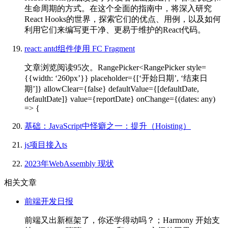
生命周期的方式。在这个全面的指南中，将深入研究
React Hooks的世界，探索它们的优点、用例，以及如何
利用它们来编写更干净、更易于维护的React代码。
react: antd组件使用 FC Fragment
文章浏览阅读95次。RangePicker<RangePicker style=
{{width: ‘260px’}} placeholder={[‘开始日期’, ‘结束日
期’]} allowClear={false} defaultValue={[defaultDate,
defaultDate]} value={reportDate} onChange={(dates: any)
=> {
基础：JavaScript中怪癖之一：提升（Hoisting）
js项目接入ts
2023年WebAssembly 现状
相关文章
前端开发日报
前端又出新框架了，你还学得动吗？；Harmony 开始支