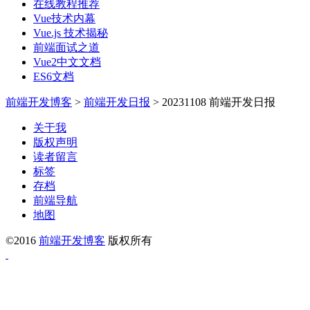
在线教程推荐
Vue技术内幕
Vue.js 技术揭秘
前端面试之道
Vue2中文文档
ES6文档
前端开发博客
>
前端开发日报
>
20231108 前端开发日报
关于我
版权声明
读者留言
标签
存档
前端导航
地图
©2016
前端开发博客
版权所有