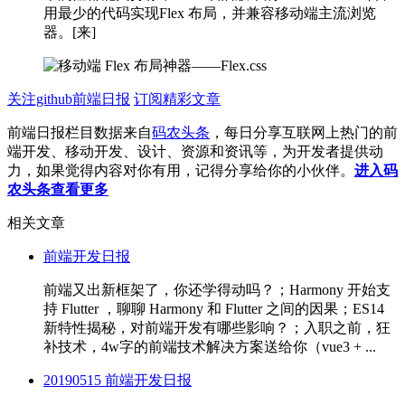
用最少的代码实现Flex 布局，并兼容移动端主流浏览
器。[来]
关注github前端日报
订阅精彩文章
前端日报栏目数据来自
码农头条
，每日分享互联网上热门的前
端开发、移动开发、设计、资源和资讯等，为开发者提供动
力，如果觉得内容对你有用，记得分享给你的小伙伴。
进入码
农头条查看更多
相关文章
前端开发日报
前端又出新框架了，你还学得动吗？；Harmony 开始支
持 Flutter ，聊聊 Harmony 和 Flutter 之间的因果；ES14
新特性揭秘，对前端开发有哪些影响？；入职之前，狂
补技术，4w字的前端技术解决方案送给你（vue3 + ...
20190515 前端开发日报