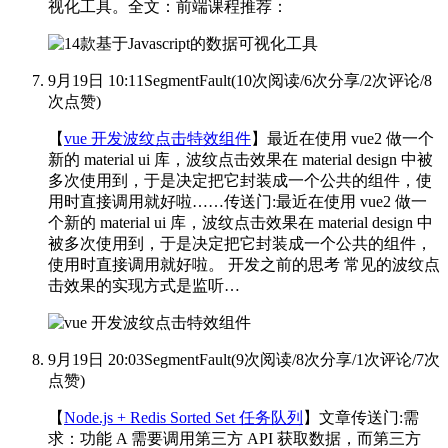
视化工具。全文：
前端课程推荐：
9月19日 10:11
SegmentFault
(
10次阅读
/
6次分享
/
2次评论
/
8
次点赞
)
【
vue 开发波纹点击特效组件
】最近在使用 vue2 做一个
新的 material ui 库，波纹点击效果在 material design 中被
多次使用到，于是决定把它封装成一个公共的组件，使
用时直接调用就好啦……传送门:
最近在使用 vue2 做一
个新的 material ui 库，波纹点击效果在 material design 中
被多次使用到，于是决定把它封装成一个公共的组件，
使用时直接调用就好啦。 开发之前的思考 常见的波纹点
击效果的实现方式是监听…
9月19日 20:03
SegmentFault
(
9次阅读
/
8次分享
/
1次评论
/
7次
点赞
)
【
Node.js + Redis Sorted Set 任务队列
】文章传送门:
需
求：功能 A 需要调用第三方 API 获取数据，而第三方