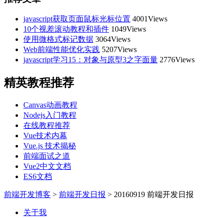
javascript获取页面鼠标光标位置
4001Views
10个视差滚动教程和插件
1049Views
使用微格式标记数据
3064Views
Web前端性能优化实践
5207Views
javascript学习15：对象与原型3之字面量
2776Views
精英教程推荐
Canvas动画教程
Nodejs入门教程
在线教程推荐
Vue技术内幕
Vue.js 技术揭秘
前端面试之道
Vue2中文文档
ES6文档
前端开发博客
>
前端开发日报
>
20160919 前端开发日报
关于我