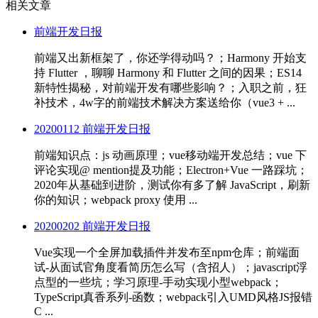
相关文章
前端开发日报
前端又出新框架了，你还学得动吗？；Harmony 开始支
持 Flutter ，聊聊 Harmony 和 Flutter 之间的因果；ES14
新特性揭秘，对前端开发有哪些影响？；入职之前，狂
补技术，4w字的前端技术解决方案送给你（vue3 + ...
20200112 前端开发日报
前端知识点：js 动画原理；vue移动端开发总结；vue 下
评论实现@ mention提及功能；Electron+Vue 一路踩坑；
2020年从基础到进阶，测试你有多了解 JavaScript，刷新
你的知识；webpack proxy 使用 ...
20200202 前端开发日报
Vue实现一个全屏加载插件并发布至npm仓库；前端面
试-从面试官角度看简历怎么写（含招人）；javascript浮
点型的一些坑；学习原理-手动实现小型webpack；
TypeScript真香系列-函数；webpack引入UMD风格JS报错
C ...