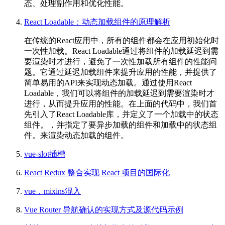
态、处理副作用和优化性能。
React Loadable：动态加载组件的原理解析
在传统的React应用中，所有的组件都会在应用初始化时
一次性加载。React Loadable通过将组件的加载延迟到需
要渲染时才进行，避免了一次性加载所有组件的性能问
题。它通过延迟加载组件来提升应用的性能，并提供了
简单易用的API来实现动态加载。通过使用React
Loadable，我们可以将组件的加载延迟到需要渲染时才
进行，从而提升应用的性能。在上面的代码中，我们首
先引入了React Loadable库，并定义了一个加载中的状态
组件。，并指定了要异步加载的组件和加载中的状态组
件。来渲染动态加载的组件。
vue-slot插槽
React Redux 整合实现 React 项目的国际化
vue，mixins混入
Vue Router 导航确认的实现方式及源代码示例