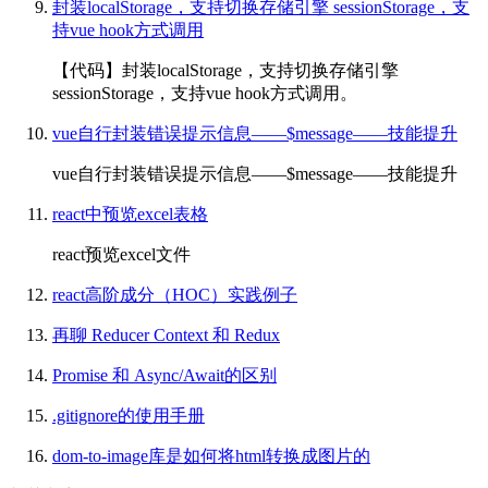
封装localStorage，支持切换存储引擎 sessionStorage，支
持vue hook方式调用
【代码】封装localStorage，支持切换存储引擎
sessionStorage，支持vue hook方式调用。
vue自行封装错误提示信息——$message——技能提升
vue自行封装错误提示信息——$message——技能提升
react中预览excel表格
react预览excel文件
react高阶成分（HOC）实践例子
再聊 Reducer Context 和 Redux
Promise 和 Async/Await的区别
.gitignore的使用手册
dom-to-image库是如何将html转换成图片的