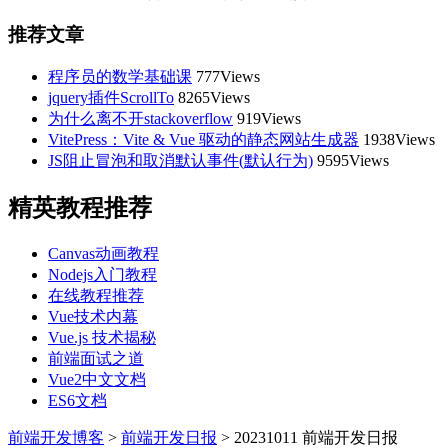
推荐文章
程序员的数学基础课
777Views
jquery插件ScrollTo
8265Views
为什么离不开stackoverflow
919Views
VitePress：Vite & Vue 驱动的静态网站生成器
1938Views
JS阻止冒泡和取消默认事件(默认行为)
9595Views
精英教程推荐
Canvas动画教程
Nodejs入门教程
在线教程推荐
Vue技术内幕
Vue.js 技术揭秘
前端面试之道
Vue2中文文档
ES6文档
前端开发博客
>
前端开发日报
>
20231011 前端开发日报