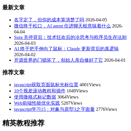
最新文章
名字定了，但你的成本算清楚了吗
2026-04-05
微信终于松口，AI agent 住进聊天框意味着什么
2026-
04-04
Sora 关停背后：技术狂欢后的冷思考与程序员生存法则
2026-04-03
AI 终于把手伸向了鼠标：Claude 更新背后的真逻辑
2026-04-02
开源世界的门锁坏了，创始人亲自修好了它
2026-04-01
推荐文章
javascript获取页面鼠标光标位置
4001Views
10个视差滚动教程和插件
1049Views
使用微格式标记数据
3064Views
Web前端性能优化实践
5207Views
javascript学习15：对象与原型3之字面量
2776Views
精英教程推荐