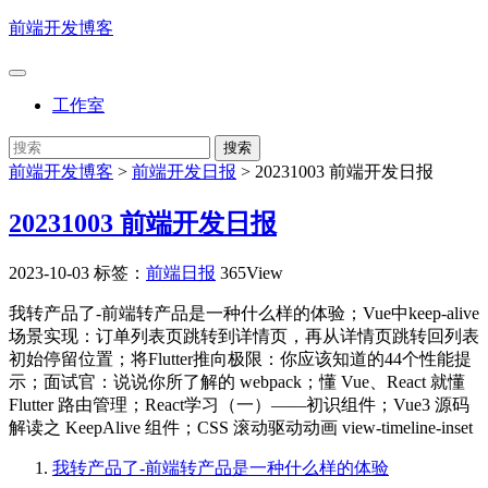
前端开发博客
工作室
前端开发博客
>
前端开发日报
>
20231003 前端开发日报
20231003 前端开发日报
2023-10-03
标签：
前端日报
365View
我转产品了-前端转产品是一种什么样的体验；Vue中keep-alive
场景实现：订单列表页跳转到详情页，再从详情页跳转回列表
初始停留位置；将Flutter推向极限：你应该知道的44个性能提
示；面试官：说说你所了解的 webpack；懂 Vue、React 就懂
Flutter 路由管理；React学习（一）——初识组件；Vue3 源码
解读之 KeepAlive 组件；CSS 滚动驱动动画 view-timeline-inset
我转产品了-前端转产品是一种什么样的体验