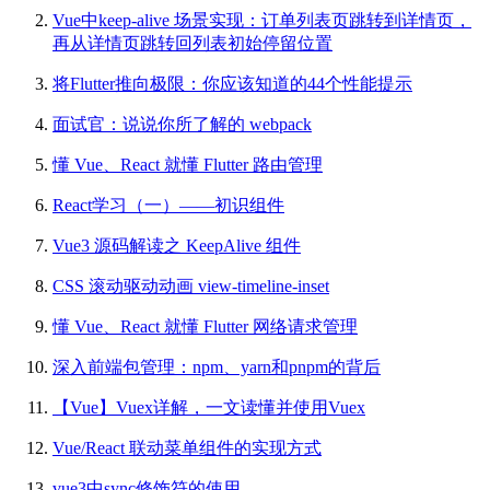
Vue中keep-alive 场景实现：订单列表页跳转到详情页，
再从详情页跳转回列表初始停留位置
将Flutter推向极限：你应该知道的44个性能提示
面试官：说说你所了解的 webpack
懂 Vue、React 就懂 Flutter 路由管理
React学习（一）——初识组件
Vue3 源码解读之 KeepAlive 组件
CSS 滚动驱动动画 view-timeline-inset
懂 Vue、React 就懂 Flutter 网络请求管理
深入前端包管理：npm、yarn和pnpm的背后
【Vue】Vuex详解，一文读懂并使用Vuex
Vue/React 联动菜单组件的实现方式
vue3中sync修饰符的使用