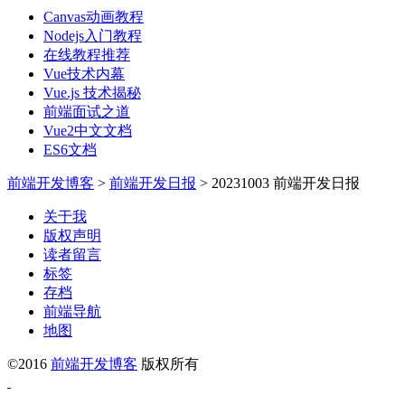
Canvas动画教程
Nodejs入门教程
在线教程推荐
Vue技术内幕
Vue.js 技术揭秘
前端面试之道
Vue2中文文档
ES6文档
前端开发博客
>
前端开发日报
>
20231003 前端开发日报
关于我
版权声明
读者留言
标签
存档
前端导航
地图
©2016
前端开发博客
版权所有