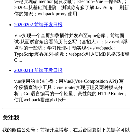
评论实现@ mention提及功能；Electron+Vue 一路踩坑；
2020年从基础到进阶，测试你有多了解 JavaScript，刷新
你的知识；webpack proxy 使用 ...
20200202 前端开发日报
Vue实现一个全屏加载插件并发布至npm仓库；前端面
试-从面试官角度看简历怎么写（含招人）；javascript浮
点型的一些坑；学习原理-手动实现小型webpack；
TypeScript真香系列-函数；webpack引入UMD风格JS报错
C ...
20200213 前端开发日报
vue使用的血泪心得；用Vue3(Vue-Composition API) 写一
个疫情查询小工具；vue-router实现原理及两种模式分
析；Go 语言编写的一个轻量、高性能的 HTTP Router；
使用webpack搭建pixi.js开 ...
关注我
我的微信公众号：前端开发博客，在后台回复以下关键字可以