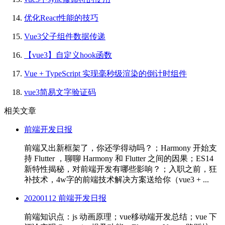
优化React性能的技巧
Vue3父子组件数据传递
【vue3】自定义hook函数
Vue + TypeScript 实现毫秒级渲染的倒计时组件
vue3简易文字验证码
相关文章
前端开发日报
前端又出新框架了，你还学得动吗？；Harmony 开始支
持 Flutter ，聊聊 Harmony 和 Flutter 之间的因果；ES14
新特性揭秘，对前端开发有哪些影响？；入职之前，狂
补技术，4w字的前端技术解决方案送给你（vue3 + ...
20200112 前端开发日报
前端知识点：js 动画原理；vue移动端开发总结；vue 下