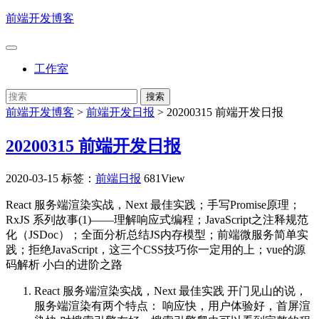
前端开发博客
工作室
前端开发博客
>
前端开发日报
>
20200315 前端开发日报
20200315 前端开发日报
2020-03-15
标签：
前端日报
681View
React 服务端渲染实战，Next 最佳实践；手写Promise原理；
RxJS 系列故事(1)——理解响应式编程；JavaScript之注释规范
化（JSDoc）；全面分析总结JS内存模型；前端微服务简单实
践；拒绝JavaScript，这三个CSS技巧你一定用的上​；vue的源
码解析 小白的进阶之路
React 服务端渲染实战，Next 最佳实践
开门见山的说，
服务端渲染有两个特点： 响应快，用户体验好，首屏渲