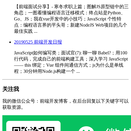
【前端面试分享】- 寒冬求职上篇；图解JS原型链中的三
角恋；一图看懂编程语言迁移模式：终点站是Python、
Go、JS；我在vue开发中的小技巧；JavaScript 个性特
点：编程语言界的平头哥；新建NodeJS Web项目的几个
最佳实践 ...
20190525 前端开发日报
JavaScript如何编写类；面试官(7): 聊一聊 Babel?；用100
行代码，完成自己的前端构建工具；深入学习 JavaScript
—— this 绑定；Vue 组件间通信方式；js为什么是单线
程；30分钟用Node.js构建一个 ...
关注我
我的微信公众号：前端开发博客，在后台回复以下关键字可以
获取资源。