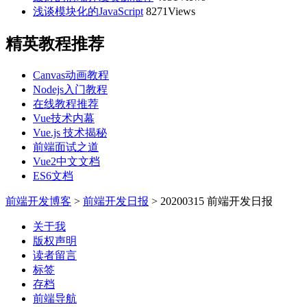
浅谈模块化的JavaScript
8271Views
精英教程推荐
Canvas动画教程
Nodejs入门教程
在线教程推荐
Vue技术内幕
Vue.js 技术揭秘
前端面试之道
Vue2中文文档
ES6文档
前端开发博客
>
前端开发日报
>
20200315 前端开发日报
关于我
版权声明
读者留言
标签
存档
前端导航