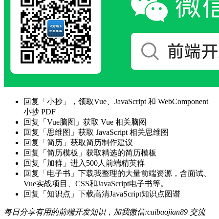
回复「小抄」，领取Vue、JavaScript 和 WebComponent
小抄 PDF
回复「Vue脑图」获取 Vue 相关脑图
回复「思维图」获取 JavaScript 相关思维图
回复「简历」获取简历制作建议
回复「简历模板」获取精选的简历模板
回复「加群」进入500人前端精英群
回复「电子书」下载我整理的大量前端资源，含面试、
Vue实战项目、CSS和JavaScript电子书等。
回复「知识点」下载高清JavaScript知识点图谱
每日分享有用的前端开发知识，加我微信:caibaojian89 交流