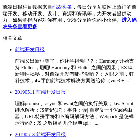
前端日报栏目数据来自
码农头条
，每日分享互联网上热门的前
端开发、移动开发、设计、资源和资讯等，为开发者提供动
力，如果觉得内容对你有用，记得分享给你的小伙伴。
进入码
农头条查看更多
相关文章
前端开发日报
前端又出新框架了，你还学得动吗？；Harmony 开始支
持 Flutter ，聊聊 Harmony 和 Flutter 之间的因果；ES14
新特性揭秘，对前端开发有哪些影响？；入职之前，狂
补技术，4w字的前端技术解决方案送给你（vue3 + ...
20190511 前端开发日报
理解promise、async 和await之间的执行关系；JavaScript
继承解析；JS笔记(17)：事件；译| 自定义一个Vue路由
器；URL特殊字符和JS编码解码方法；Webpack 是怎样
运行的?；JS 之数组的几个经典api； ...
20190518 前端开发日报