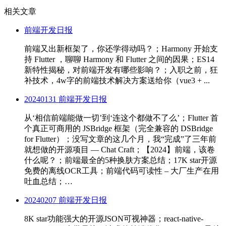
相关文章
前端开发日报
前端又出新框架了，你还学得动吗？；Harmony 开始支
持 Flutter ，聊聊 Harmony 和 Flutter 之间的因果；ES14
新特性揭秘，对前端开发有哪些影响？；入职之前，狂
补技术，4w字的前端技术解决方案送给你（vue3 + ...
20240131 前端开发日报
从‘相信前端能做一切’到‘连这个都做不了么’；Flutter 首
个真正可商用的 JSBridge 框架（完全兼容的 DSBridge
for Flutter）；没写文章的这几个月，我“完成”了三年前
就想做的开源项目 — Chat Craft；【2024】前端，该卷
什么呢？；前端最全的5种换肤方案总结；17K star开源
免费的离线OCR工具；前端代码可读性 – 大厂生产在用
吐血总结；…
20240207 前端开发日报
8K star功能强大的开源JSON可视神器；react-native-