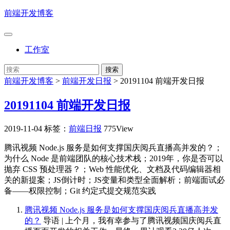
前端开发博客
工作室
前端开发博客
>
前端开发日报
>
20191104 前端开发日报
20191104 前端开发日报
2019-11-04
标签：
前端日报
775View
腾讯视频 Node.js 服务是如何支撑国庆阅兵直播高并发的？；
为什么 Node 是前端团队的核心技术栈；2019年，你是否可以
抛弃 CSS 预处理器？；Web 性能优化、文档及代码编辑器相
关的新提案；JS倒计时；JS变量和类型全面解析；前端面试必
备——权限控制；Git 约定式提交规范实践
腾讯视频 Node.js 服务是如何支撑国庆阅兵直播高并发
的？
导语 | 上个月，我有幸参与了腾讯视频国庆阅兵直