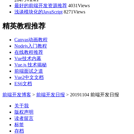
最好的前端开发资源推荐
4031Views
浅谈模块化的JavaScript
8271Views
精英教程推荐
Canvas动画教程
Nodejs入门教程
在线教程推荐
Vue技术内幕
Vue.js 技术揭秘
前端面试之道
Vue2中文文档
ES6文档
前端开发博客
>
前端开发日报
>
20191104 前端开发日报
关于我
版权声明
读者留言
标签
存档