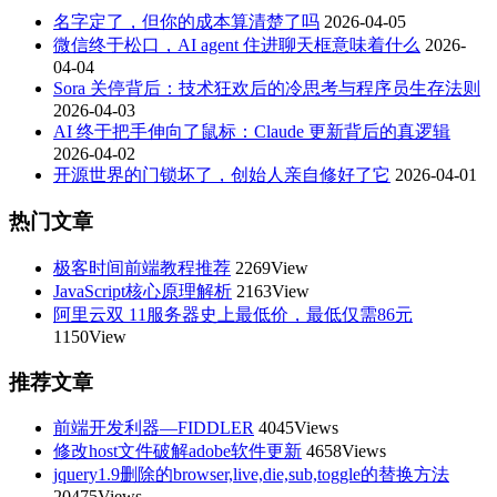
名字定了，但你的成本算清楚了吗
2026-04-05
微信终于松口，AI agent 住进聊天框意味着什么
2026-
04-04
Sora 关停背后：技术狂欢后的冷思考与程序员生存法则
2026-04-03
AI 终于把手伸向了鼠标：Claude 更新背后的真逻辑
2026-04-02
开源世界的门锁坏了，创始人亲自修好了它
2026-04-01
热门文章
极客时间前端教程推荐
2269View
JavaScript核心原理解析
2163View
阿里云双 11服务器史上最低价，最低仅需86元
1150View
推荐文章
前端开发利器—FIDDLER
4045Views
修改host文件破解adobe软件更新
4658Views
jquery1.9删除的browser,live,die,sub,toggle的替换方法
20475Views