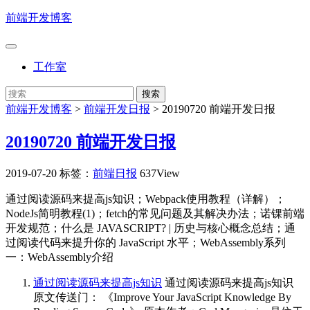
前端开发博客
工作室
前端开发博客
>
前端开发日报
>
20190720 前端开发日报
20190720 前端开发日报
2019-07-20
标签：
前端日报
637View
通过阅读源码来提高js知识；Webpack使用教程（详解）；
NodeJs简明教程(1)；fetch的常见问题及其解决办法；诺锞前端
开发规范；什么是 JAVASCRIPT? | 历史与核心概念总结；通
过阅读代码来提升你的 JavaScript 水平；WebAssembly系列
一：WebAssembly介绍
通过阅读源码来提高js知识
通过阅读源码来提高js知识
原文传送门： 《Improve Your JavaScript Knowledge By