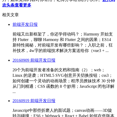
农头条查看更多
相关文章
前端开发日报
前端又出新框架了，你还学得动吗？；Harmony 开始支
持 Flutter ，聊聊 Harmony 和 Flutter 之间的因果；ES14
新特性揭秘，对前端开发有哪些影响？；入职之前，狂
补技术，4w字的前端技术解决方案送给你（vue3 + ...
20160909 前端开发日报
20个为前端开发者准备的文档和指南（2）；web；
Linux 的逆袭；HTML5 SVG创意开关切换按钮；css3；
如何创建一个灵动的动画场景；程序员撩妹技术 30 分钟
从门到精通；CSS 函数的 8 个妙用；JavaScript 闭包详解
...
20160919 前端开发日报
Javascript中那些折磨人的面试题；canvas动画——3D旋
转与碰撞；ES6 + Webpack + React + Babel 如何在低版本