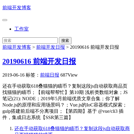
前端开发博客
工作室
前端开发博客
>
前端开发日报
>
20190616 前端开发日报
20190616 前端开发日报
2019-06-16
标签：
前端日报
687View
还在手动获取618叠猫猫的瞄币？复制这段js自动获取商品页
找猫猫的瞄币；【前端帮帮忙】第10期 浅析类数组对象；JS
笔记(21): NODE；2019年5月前端优质文章合集；你了解
Node.js的原理和应用场景吗？；Vue.js的IoC容器模式探索；
gulp搭建前后端不分离项目；【第四期】基于 @vue/cli3 插
件，集成日志系统【SSR第三篇】
还在手动获取618叠猫猫的瞄币？复制这段js自动获取商