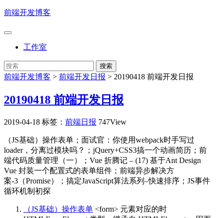
前端开发博客
工作室
前端开发博客
>
前端开发日报
>
20190418 前端开发日报
20190418 前端开发日报
2019-04-18
标签：
前端日报
747View
（JS基础）操作表单；面试官：你使用webpack时手写过
loader，分离过模块吗？；jQuery+CSS3搞一个动画简历；前
端代码质量管理（一）；Vue 折腾记 – (17) 基于Ant Design
Vue 封装一个配置式的表单组件；前端异步解决方
案-3（Promise）；搞定JavaScript算法系列–快速排序；JS事件
循环机制初探
（JS基础）操作表单
<form> 元素对应的时