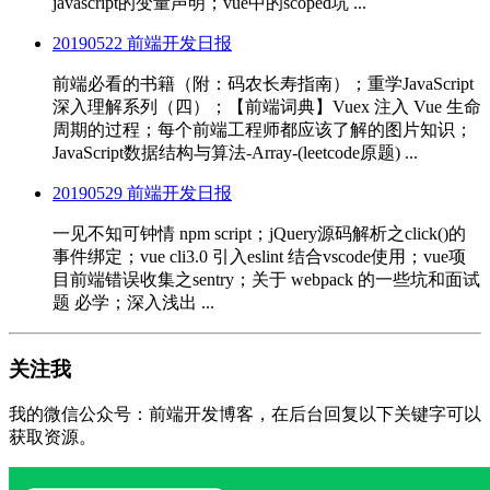
javascript的变量声明；vue中的scoped坑 ...
20190522 前端开发日报
前端必看的书籍（附：码农长寿指南）；重学JavaScript
深入理解系列（四）；【前端词典】Vuex 注入 Vue 生命
周期的过程；每个前端工程师都应该了解的图片知识；
JavaScript数据结构与算法-Array-(leetcode原题) ...
20190529 前端开发日报
一见不知可钟情 npm script；jQuery源码解析之click()的
事件绑定；vue cli3.0 引入eslint 结合vscode使用；vue项
目前端错误收集之sentry；关于 webpack 的一些坑和面试
题 必学；深入浅出 ...
关注我
我的微信公众号：前端开发博客，在后台回复以下关键字可以
获取资源。