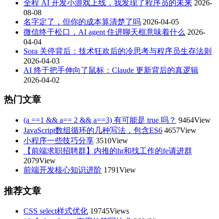
全程 AI 开发小游戏上线，我发现了程序员的未来
2026-
08-08
名字定了，但你的成本算清楚了吗
2026-04-05
微信终于松口，AI agent 住进聊天框意味着什么
2026-
04-04
Sora 关停背后：技术狂欢后的冷思考与程序员生存法则
2026-04-03
AI 终于把手伸向了鼠标：Claude 更新背后的真逻辑
2026-04-02
热门文章
(a ==1 && a== 2 && a==3) 有可能是 true 吗？
9464View
JavaScript数组循环的几种写法，包含ES6
4657View
小程序一些技巧分享
3510View
【前端求职招聘群】内推的hr和找工作的fe请进群
2079View
前端开发核心知识进阶
1791View
推荐文章
CSS select样式优化
19745Views