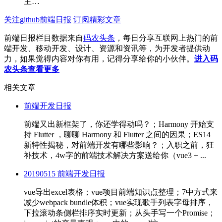
主…
关注github前端日报
订阅精彩文章
前端日报栏目数据来自
码农头条
，每日分享互联网上热门的前
端开发、移动开发、设计、资源和资讯等，为开发者提供动
力，如果觉得内容对你有用，记得分享给你的小伙伴。
进入码
农头条查看更多
相关文章
前端开发日报
前端又出新框架了，你还学得动吗？；Harmony 开始支
持 Flutter ，聊聊 Harmony 和 Flutter 之间的因果；ES14
新特性揭秘，对前端开发有哪些影响？；入职之前，狂
补技术，4w字的前端技术解决方案送给你（vue3 + ...
20190515 前端开发日报
vue导出excel表格；vue项目前端知识点整理；7中方式来
减少webpack bundle体积；vue实现歌手列表字母排序，
下拉滚动条侧栏排序实时更新；从头手写一个Promise；