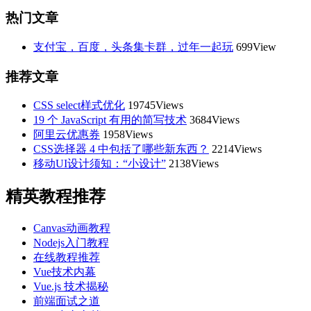
热门文章
支付宝，百度，头条集卡群，过年一起玩
699View
推荐文章
CSS select样式优化
19745Views
19 个 JavaScript 有用的简写技术
3684Views
阿里云优惠券
1958Views
CSS选择器 4 中包括了哪些新东西？
2214Views
移动UI设计须知：“小设计”
2138Views
精英教程推荐
Canvas动画教程
Nodejs入门教程
在线教程推荐
Vue技术内幕
Vue.js 技术揭秘
前端面试之道