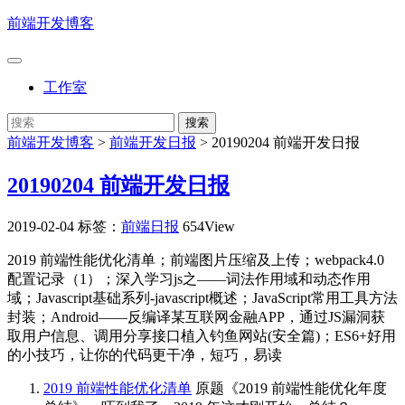
前端开发博客
工作室
前端开发博客
>
前端开发日报
>
20190204 前端开发日报
20190204 前端开发日报
2019-02-04
标签：
前端日报
654View
2019 前端性能优化清单；前端图片压缩及上传；webpack4.0
配置记录（1）；深入学习js之——词法作用域和动态作用
域；Javascript基础系列-javascript概述；JavaScript常用工具方法
封装；Android——反编译某互联网金融APP，通过JS漏洞获
取用户信息、调用分享接口植入钓鱼网站(安全篇)；ES6+好用
的小技巧，让你的代码更干净，短巧，易读
2019 前端性能优化清单
原题《2019 前端性能优化年度