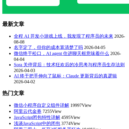
最新文章
全程 AI 开发小游戏上线，我发现了程序员的未来
2026-
08-08
名字定了，但你的成本算清楚了吗
2026-04-05
微信终于松口，AI agent 住进聊天框意味着什么
2026-
04-04
Sora 关停背后：技术狂欢后的冷思考与程序员生存法则
2026-04-03
AI 终于把手伸向了鼠标：Claude 更新背后的真逻辑
2026-04-02
热门文章
微信小程序自定义组件详解
19997View
阿里云代金券
7255View
JavaScript闭包特性详解
4595View
浅谈JavaScript中的闭包
3774View