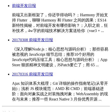
前端开发日报
前端又出新框架了，你还学得动吗？；Harmony 开始支
持 Flutter ，聊聊 Harmony 和 Flutter 之间的因果；ES14
新特性揭秘，对前端开发有哪些影响？；入职之前，狂
补技术，4w字的前端技术解决方案送给你（vue3 + ...
20170308 前端开发日报
《深入理解Node.js：核心思想与源码分析》；那些容易
被忽视的 JavaScript 细节总结；推荐10个好用的
JavaScript代码压缩工具；核心思想与源码分析》；App
Store 狠抓精神文明建设，JSPatch要亡了；用 65 ...
20170316 前端开发日报
Ajax 知识体系大梳理；Git 详细的操作指南笔记(从零开
始)；浅析 JS 模块规范：AMD 和 CMD；前端基础进
阶：面向对象实战之封装拖拽对象；WebAssembly 的现
在与未来；推荐一些 React Native 3 月份优秀开源 ...