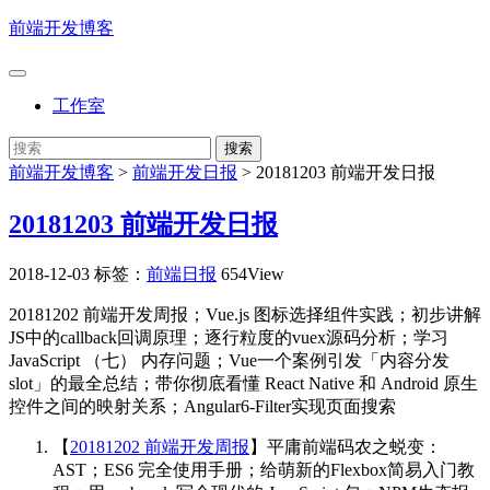
前端开发博客
工作室
前端开发博客
>
前端开发日报
>
20181203 前端开发日报
20181203 前端开发日报
2018-12-03
标签：
前端日报
654View
20181202 前端开发周报；Vue.js 图标选择组件实践；初步讲解
JS中的callback回调原理；逐行粒度的vuex源码分析；学习
JavaScript （七） 内存问题；Vue一个案例引发「内容分发
slot」的最全总结；带你彻底看懂 React Native 和 Android 原生
控件之间的映射关系；Angular6-Filter实现页面搜索
【
20181202 前端开发周报
】平庸前端码农之蜕变：
AST；ES6 完全使用手册；给萌新的Flexbox简易入门教