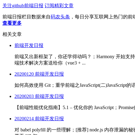
关注github前端日报
订阅精彩文章
前端日报栏目数据来自
码农头条
，每日分享互联网上热门的前
查看更多
相关文章
前端开发日报
前端又出新框架了，你还学得动吗？；Harmony 开始支持 Fl
端技术解决方案送给你（vue3 + ...
20200120 前端开发日报
如何高效使用 Git；重学前端之JavaScript(二)JavaScrip
20200203 前端开发日报
【前端性能优化指南】5.1 – 优化你的 JavaScript；Promis
20200214 前端开发日报
对 babel polyfill 的一些理解；[推荐] node.js