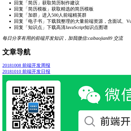
回复「简历」获取简历制作建议
回复「简历模板」获取精选的简历模板
回复「加群」进入500人前端精英群
回复「电子书」下载我整理的大量前端资源，含面试、Vue实战项
回复「知识点」下载高清JavaScript知识点图谱
每日分享有用的前端开发知识，加我微信:caibaojian89 交流
文章导航
20181008 前端开发周报
20181010 前端开发日报