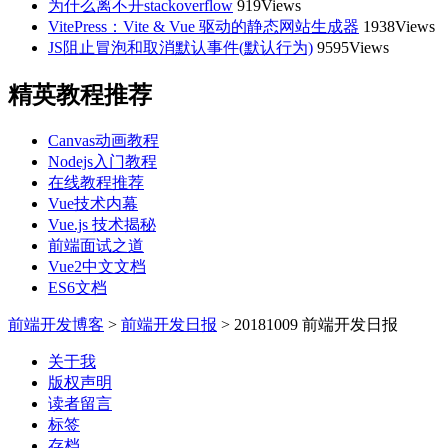
为什么离不开stackoverflow
919Views
VitePress：Vite & Vue 驱动的静态网站生成器
1938Views
JS阻止冒泡和取消默认事件(默认行为)
9595Views
精英教程推荐
Canvas动画教程
Nodejs入门教程
在线教程推荐
Vue技术内幕
Vue.js 技术揭秘
前端面试之道
Vue2中文文档
ES6文档
前端开发博客
>
前端开发日报
>
20181009 前端开发日报
关于我
版权声明
读者留言
标签
存档