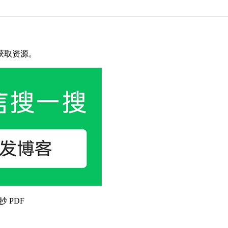
获取资源。
抄 PDF