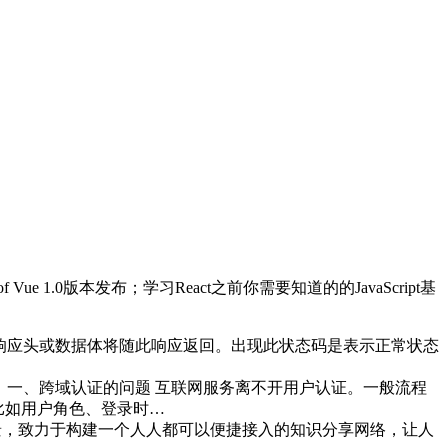
 of Vue 1.0版本发布；学习React之前你需要知道的的JavaScript基
望的响应头或数据体将随此响应返回。出现此状态码是表示正常状态
用法。 一、跨域认证的问题 互联网服务离不开用户认证。一般流程
，比如用户角色、登录时…
景，致力于构建一个人人都可以便捷接入的知识分享网络，让人