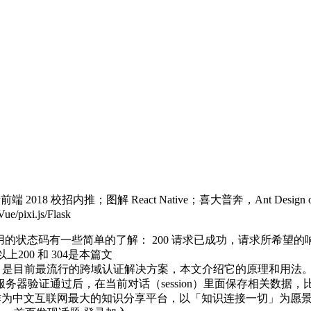
端 2018 校招内推；图解 React Native；喜大普奔，Ant Design
.js/Flask
常用的状态码有一些简单的了解： 200 请求已成功，请求所希
以上200 和 304是本篇文
缩写 JWT）是目前最流行的跨域认证解决方案，本文介绍它的原理和
服务器验证通过后，在当前对话（session）里面保存相关数据
为中文互联网最大的知识分享平台，以「知识连接一切」为愿