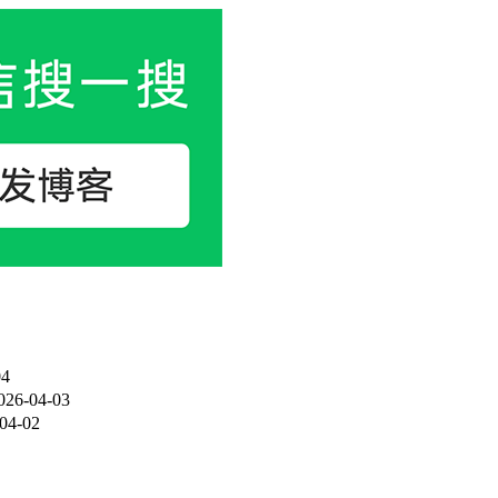
04
026-04-03
04-02