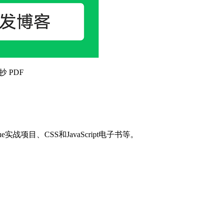
抄 PDF
目、CSS和JavaScript电子书等。