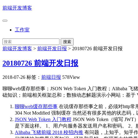
前端开发博客
工作室
前端开发博客
>
前端开发日报
>
20180726 前端开发日报
20180726 前端开发日报
2018-07-26
标签：
前端日报
578View
聊聊web缓存那些事；JSON Web Token 入门教程；Alibaba 飞猪前
础知识；前端相关框架总和；数独动态解题演示小网站：基于 Vue/pixi
聊聊web缓存那些事
在说缓存那些事之前，必须对http
304 Not Modified 强制缓存 当然还有很多其他的状态码，
JSON Web Token 入门教程
JSON Web Token（
是下面这样。 1、用户向服务器发送用户名和密码。 2、
Alibaba 飞猪前端 2018 校招内推
有问题，上知乎。知乎作