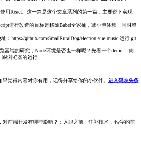
使用React。这一篇是这个文章系列的第一篇，主要说下实现
ript进行改造的目标是移除Babel全家桶，减小包体积，同时增
thub.com/SmallRuralDog/electron-vue-music 运行 git
端的研究，Node环境是否也一样呢？先看一个demo： 肉
，跟浏览器的运行
如果觉得内容对你有用，记得分享给你的小伙伴。
进入码农头条
14新特性揭秘，对前端开发有哪些影响？；入职之前，狂补技术，4w字的前