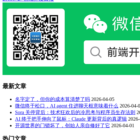
最新文章
名字定了，但你的成本算清楚了吗
2026-04-05
微信终于松口，AI agent 住进聊天框意味着什么
2026-04-
Sora 关停背后：技术狂欢后的冷思考与程序员生存法则
2
AI 终于把手伸向了鼠标：Claude 更新背后的真逻辑
2026-
开源世界的门锁坏了，创始人亲自修好了它
2026-04-01
热门文章