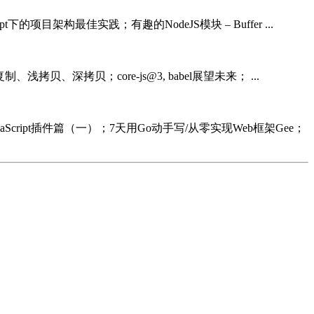
ipt下的项目架构最佳实践；有趣的NodeJS模块 – Buffer ...
复制、浅拷贝、深拷贝；core-js@3, babel展望未来； ...
JavaScript插件篇（一）；7天用Go动手写/从零实现Web框架Gee；