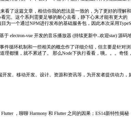
你进来看了这篇文章，相信你我的想法是一致的，为了更好的理解和
耐心看完。这个系列需要足够的耐心去看，静下心来才能有更大的
目为一个通过NPM进行发布的基础服务包，因此本次采用TypeSc
ctron-vue 开发的音乐播放器 (持续更新中..欢迎star) 源码地址：https://gi
事件循环机制和一些相关的概念作了详细介绍，但主要是针对浏览器
理都懂，就不累述了。 那么Node下执行看看，咦。。。奇怪
端开发、移动开发、设计、资源和资讯等，为开发者提供动力，
utter ，聊聊 Harmony 和 Flutter 之间的因果；ES