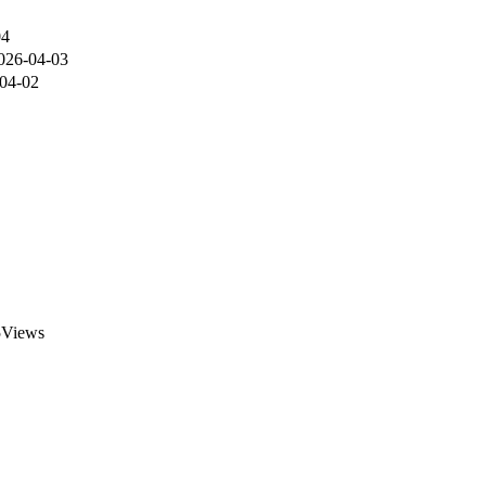
04
026-04-03
04-02
Views