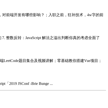
14新特性揭秘，对前端开发有哪些影响？；入职之前，狂补技术，4w字的前
de] 7. 整数反转：JavaScript 解法之溢出判断你真的考虑全面了
端LeetCode题目集合及视频讲解；零基础教你搭建Vue项目；
019 JSConf -Brie Bunge ...