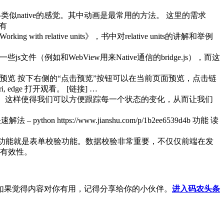
native的感觉。其中动画是最常用的方法。 这里的需求
有
 with relative units》，书中对relative units的讲解和举例
文件（例如和WebView用来Native通信的bridge.js），而这
预览 按下右侧的“点击预览”按钮可以在当前页面预览，点击链
edge 打开观看。 [链接] …
tations。这样使得我们可以方便跟踪每一个状态的变化，从而让我们
tps://www.jianshu.com/p/1b2ee6539d4b 功能 读
要的一个功能就是表单校验功能。数据校验非常重要，不仅仅前端在发
有效性。
如果觉得内容对你有用，记得分享给你的小伙伴。
进入码农头条