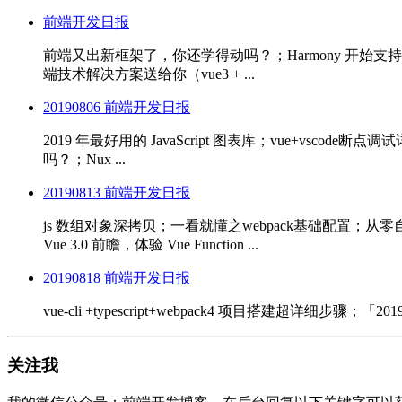
前端开发日报
前端又出新框架了，你还学得动吗？；Harmony 开始支持 Fl
端技术解决方案送给你（vue3 + ...
20190806 前端开发日报
2019 年最好用的 JavaScript 图表库；vue+vscode
吗？；Nux ...
20190813 前端开发日报
js 数组对象深拷贝；一看就懂之webpack基础配置；从
Vue 3.0 前瞻，体验 Vue Function ...
20190818 前端开发日报
vue-cli +typescript+webpack4 项目搭建超详细步骤；「2019 J
关注我