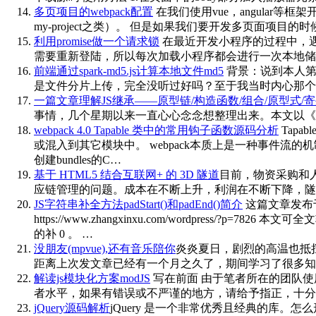
多页项目的webpack配置
在我们使用vue，angular等框
my-project之类）。 但是如果我们要开发多页面项
利用promise做一个请求锁
在最近开发小程序的过程中，遇到一个
需要重新登陆，所以每次加载小程序都会进行一次本地储存的acc
前端通过spark-md5.js计算本地文件md5
背景：说到本人第一
是文件分片上传，完全没听过好吗？至于我当时内心那个
一篇文章理解JS继承——原型链/构造函数/组合/原型式/寄生式/寄
事情，几个星期以来一直心心念念想整理出来。本文以《Java
webpack 4.0 Tapable 类中的常用钩子函数源码分析
Tapa
或混入到其它模块中。 webpack本质上是一种事件流的机
创建bundles的C…
基于 HTML5 结合互联网+ 的 3D 隧道
目前，物资采购和
应链管理的问题。成本在不断上升，利润在不断下降，隧
JS字符串补全方法padStart()和padEnd()简介
这篇文章发布于 20
https://www.zhangxinxu.com/wordpr
的补 0 。 …
没朋友(mpvue),还有音乐陪你
炎炎夏日，剧烈的高温也抵
距离上次发文章已经有一个月之久了，期间学习了很多知
解读js模块化方案modJS
写在前面 由于笔者所在的团队使用f
者水平，如果有错误或不严谨的地方，请给予指正，十分感谢
jQuery源码解析
jQuery 是一个非常优秀且经典的库。怎