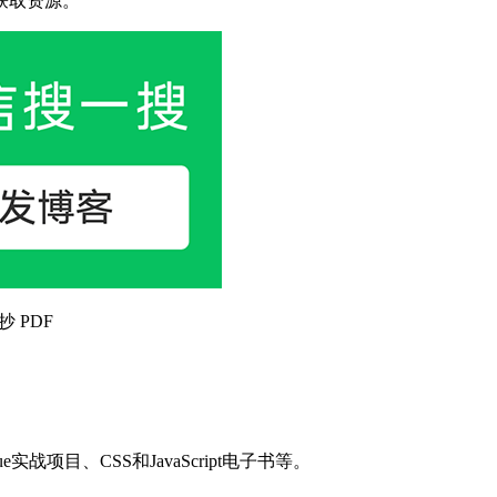
获取资源。
抄 PDF
目、CSS和JavaScript电子书等。