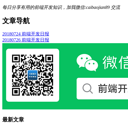
每日分享有用的前端开发知识，加我微信:caibaojian89 交流
文章导航
20180724 前端开发日报
20180726 前端开发日报
最新文章