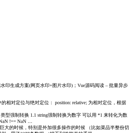
生成方案(网页水印+图片水印)；Vue源码阅读 – 批量异步
绝对定位： position: relative; 为相对定位，根据
制转换 1.1 string强制转换为数字 可以用 *1 来转化为数
N !== NaN …
巨大的时候，特别是外加很多操作的时候 （比如菜品半整份切