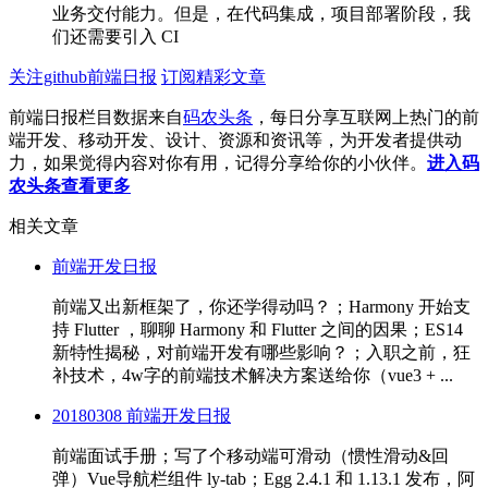
业务交付能力。但是，在代码集成，项目部署阶段，我
们还需要引入 CI
关注github前端日报
订阅精彩文章
前端日报栏目数据来自
码农头条
，每日分享互联网上热门的前
端开发、移动开发、设计、资源和资讯等，为开发者提供动
力，如果觉得内容对你有用，记得分享给你的小伙伴。
进入码
农头条查看更多
相关文章
前端开发日报
前端又出新框架了，你还学得动吗？；Harmony 开始支
持 Flutter ，聊聊 Harmony 和 Flutter 之间的因果；ES14
新特性揭秘，对前端开发有哪些影响？；入职之前，狂
补技术，4w字的前端技术解决方案送给你（vue3 + ...
20180308 前端开发日报
前端面试手册；写了个移动端可滑动（惯性滑动&回
弹）Vue导航栏组件 ly-tab；Egg 2.4.1 和 1.13.1 发布，阿