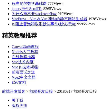
程序员的数学基础课
777Views
jquery插件ScrollTo
8265Views
为什么离不开stackoverflow
919Views
VitePress：Vite & Vue 驱动的静态网站生成器
1938Views
JS阻止冒泡和取消默认事件(默认行为)
9595Views
精英教程推荐
Canvas动画教程
Nodejs入门教程
在线教程推荐
Vue技术内幕
Vue.js 技术揭秘
前端面试之道
Vue2中文文档
ES6文档
前端开发博客
>
前端开发日报
>
20180317 前端开发日报
关于我
版权声明