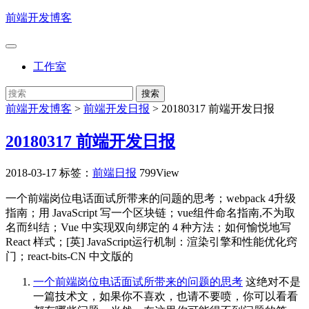
前端开发博客
工作室
前端开发博客
>
前端开发日报
>
20180317 前端开发日报
20180317 前端开发日报
2018-03-17
标签：
前端日报
799View
一个前端岗位电话面试所带来的问题的思考；webpack 4升级
指南；用 JavaScript 写一个区块链；vue组件命名指南,不为取
名而纠结；Vue 中实现双向绑定的 4 种方法；如何愉悦地写
React 样式；[英] JavaScript运行机制：渲染引擎和性能优化窍
门；react-bits-CN 中文版的
一个前端岗位电话面试所带来的问题的思考
这绝对不是
一篇技术文，如果你不喜欢，也请不要喷，你可以看看