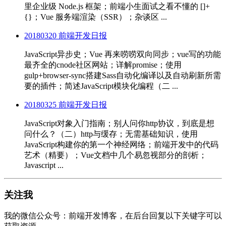
里企业级 Node.js 框架；前端小生面试之看不懂的 []+
{}；Vue 服务端渲染（SSR）；杂谈区 ...
20180320 前端开发日报
JavaScript异步史；Vue 再来唠唠双向同步；vue写的功能
最齐全的cnode社区网站；详解promise；使用
gulp+browser-sync搭建Sass自动化编译以及自动刷新所需
要的插件；简述JavaScript模块化编程（二 ...
20180325 前端开发日报
JavaScript对象入门指南；别人问你http协议，到底是想
问什么？（二）http与缓存；无需基础知识，使用
JavaScript构建你的第一个神经网络；前端开发中的代码
艺术（精要）；Vue文档中几个易忽视部分的剖析；
Javascript ...
关注我
我的微信公众号：前端开发博客，在后台回复以下关键字可以