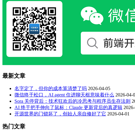
最新文章
名字定了，但你的成本算清楚了吗
2026-04-05
微信终于松口，AI agent 住进聊天框意味着什么
2026-04-
Sora 关停背后：技术狂欢后的冷思考与程序员生存法则
2
AI 终于把手伸向了鼠标：Claude 更新背后的真逻辑
2026-
开源世界的门锁坏了，创始人亲自修好了它
2026-04-01
热门文章