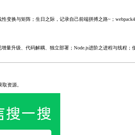
 线性代数：线性变换与矩阵；生日之际，记录自己前端拼搏之路~；webpa
现增量升级、代码解耦、独立部署；Node.js进阶之进程与线程；使用Ja
获取资源。