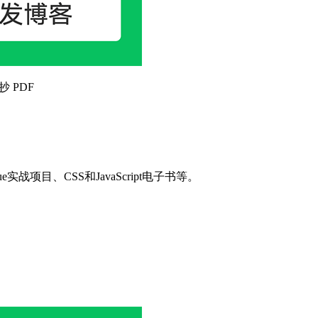
抄 PDF
目、CSS和JavaScript电子书等。