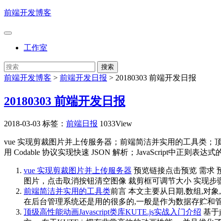
前端开发博客
工作室
前端开发博客
>
前端开发日报
>
20180303 前端开发日报
20180303 前端开发日报
2018-03-03
标签：
前端日报
1033View
vue 实现剪裁图片并上传服务器；前端简洁并实用的工具类；顶级高性能动画Javascr
用 Codable 协议实现快速 JSON 解析；JavaScript中正则表达
vue 实现剪裁图片并上传服务器
预览链接点击预览 需求
图片，点击取消按钮清空图像 裁剪框可调节大小 实现步骤 methods
前端简洁并实用的工具类
前言 本文主要从日期,数组,对象,
在后台管理系统还是用的很多的,一般是作为数据存贮和
顶级高性能动画Javascript类库KUTE.js实战入门介绍
基于j