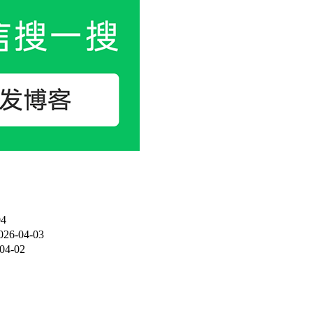
04
026-04-03
04-02