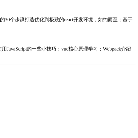
ck4的30个步骤打造优化到极致的react开发环境，如约而至；基于
vaScript的一些小技巧；vue核心原理学习；Webpack介绍