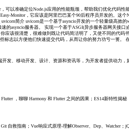
Monitor，可以准确定位Node.js应用的性能瓶颈，帮助我们优
Easy-Monitor，它应该是阿里巴巴某个90后程序员开发的。
架
uvicorn简介 uvicorn是一个基于asyncio开发的一个轻量级高效的web服
现一个极速的asyncio服务器。 实现一个基于ASGI(异步服务器网关
你应该很清楚，很难做到既让代码简洁明了，又使不同的代码
标志以方便他们快速提交代码，从而让你的努力功亏一篑。 在格式
端开发、移动开发、设计、资源和资讯等，为开发者提供动力，
utter ，聊聊 Harmony 和 Flutter 之间的因果；ES
Git 自救指南；Vue响应式原理-理解Observer、Dep、Watcher；jQuer