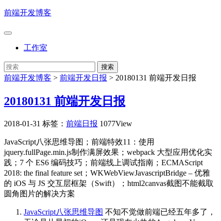
前端开发博客
工作室
前端开发博客
>
前端开发日报
>
20180131 前端开发日报
20180131 前端开发日报
2018-01-31
标签：
前端日报
1077View
JavaScript八张思维导图；前端特效11：使用
jquery.fullPage.min.js制作满屏效果；webpack 大型应用优化实
践；7 个 ES6 编码技巧；前端线上调试指南；ECMAScript
2018: the final feature set；WKWebViewJavascriptBridge – 优雅
的 iOS 与 JS 交互层框架（Swift）；html2canvas截图不能截取
圆角图片的解决方案
JavaScript八张思维导图
不知不觉做前端已经五年多了，