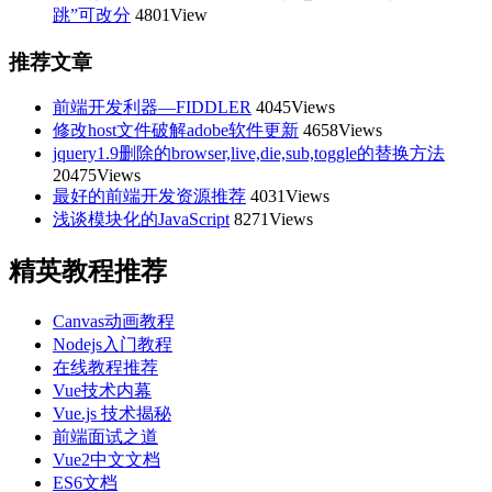
跳”可改分
4801View
推荐文章
前端开发利器—FIDDLER
4045Views
修改host文件破解adobe软件更新
4658Views
jquery1.9删除的browser,live,die,sub,toggle的替换方法
20475Views
最好的前端开发资源推荐
4031Views
浅谈模块化的JavaScript
8271Views
精英教程推荐
Canvas动画教程
Nodejs入门教程
在线教程推荐
Vue技术内幕
Vue.js 技术揭秘
前端面试之道
Vue2中文文档
ES6文档