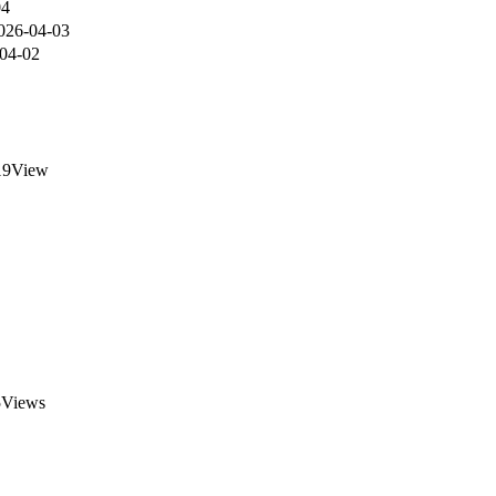
04
026-04-03
04-02
19View
Views