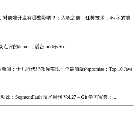
14新特性揭秘，对前端开发有哪些影响？；入职之前，狂补技术，4w字的前
点评的demo.；后台:nodejs + e ...
新闻；十几行代码教你实现一个最简版的promise；Top 10 Java
mentFault 技术周刊 Vol.27 – Git 学习宝典： ...