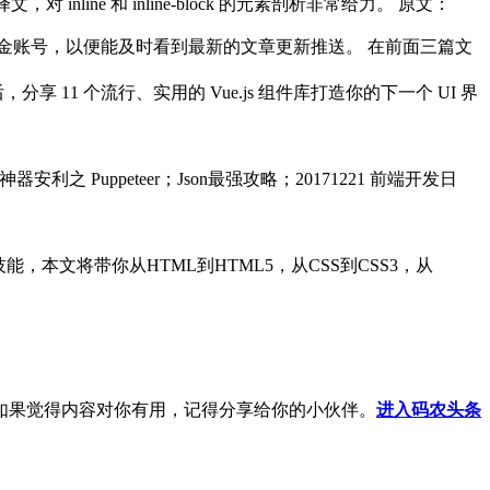
line 和 inline-block 的元素剖析非常给力。 原文：
的掘金账号，以便能及时看到最新的文章更新推送。 在前面三篇文
之后，分享 11 个流行、实用的 Vue.js 组件库打造你的下一个 UI 界
之 Puppeteer；Json最强攻略；20171221 前端开发日
本文将带你从HTML到HTML5，从CSS到CSS3，从
如果觉得内容对你有用，记得分享给你的小伙伴。
进入码农头条