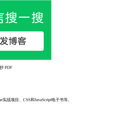
抄 PDF
目、CSS和JavaScript电子书等。