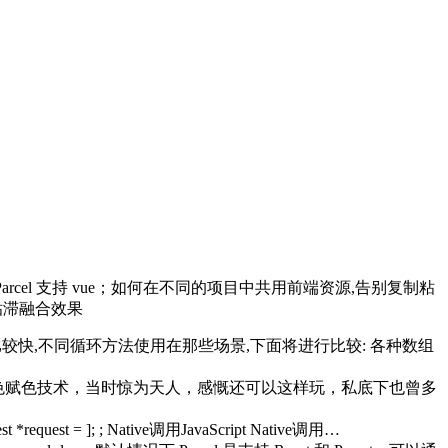
 让 Parcel 支持 vue；如何在不同的项目中共用前端资源,告别复制粘
素粘滞融合效果
个比较快,不同循环方法使用在那些场景,下面将进行比较: 各种数组
意颜色赋色技术，当时惊为天人，感慨还可以这样玩，私底下也曾多
request = ]; ; Native调用JavaScript Native调用…