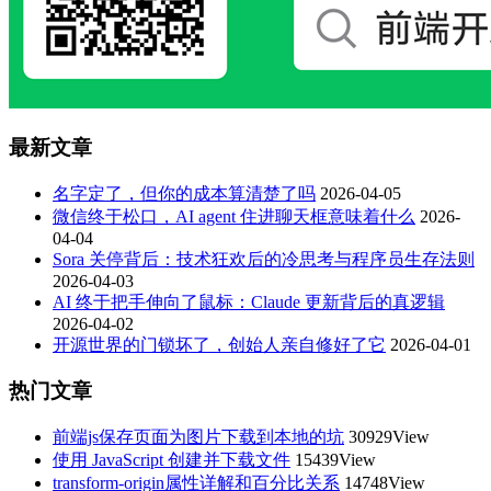
最新文章
名字定了，但你的成本算清楚了吗
2026-04-05
微信终于松口，AI agent 住进聊天框意味着什么
2026-
04-04
Sora 关停背后：技术狂欢后的冷思考与程序员生存法则
2026-04-03
AI 终于把手伸向了鼠标：Claude 更新背后的真逻辑
2026-04-02
开源世界的门锁坏了，创始人亲自修好了它
2026-04-01
热门文章
前端js保存页面为图片下载到本地的坑
30929View
使用 JavaScript 创建并下载文件
15439View
transform-origin属性详解和百分比关系
14748View