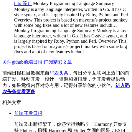
http 等）
Monkey Programming Language Summary
Monkey is a toy language interpreter, written in Go. It has C-
style syntax, and is largely inspired by Ruby, Python and Perl.
Overview This project is based on mayoms’s project monkey
with some bug fixes and a lot of new features includi…
Monkey Programming Language Summary Monkey is a toy
language interpreter, written in Go. It has C-style syntax, and
is largely inspired by Ruby, Python and Perl. Overview This
project is based on mayoms’s project monkey with some bug
fixes and a lot of new features includi…
关注github前端日报
订阅精彩文章
前端日报栏目数据来自
码农头条
，每日分享互联网上热门的前
端开发、移动开发、设计、资源和资讯等，为开发者提供动
力，如果觉得内容对你有用，记得分享给你的小伙伴。
进入码
农头条查看更多
相关文章
前端开发日报
前端又出新框架了，你还学得动吗？；Harmony 开始支
持 Flutter ，聊聊 Harmony 和 Flutter 之间的因果；ES14