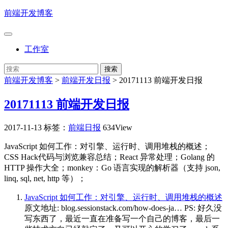
前端开发博客
工作室
前端开发博客
>
前端开发日报
>
20171113 前端开发日报
20171113 前端开发日报
2017-11-13
标签：
前端日报
634View
JavaScript 如何工作：对引擎、运行时、调用堆栈的概述；
CSS Hack代码与浏览兼容总结；React 异常处理；Golang 的
HTTP 操作大全；monkey：Go 语言实现的解析器（支持 json,
linq, sql, net, http 等）；
JavaScript 如何工作：对引擎、运行时、调用堆栈的概述
原文地址: blog.sessionstack.com/how-does-ja… PS: 好久没
写东西了，最近一直在准备写一个自己的博客，最后一