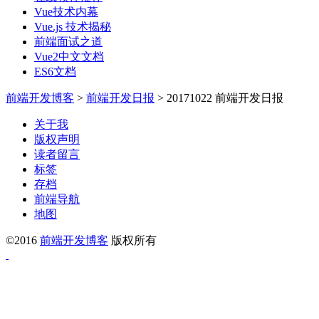
Vue技术内幕
Vue.js 技术揭秘
前端面试之道
Vue2中文文档
ES6文档
前端开发博客
>
前端开发日报
>
20171022 前端开发日报
关于我
版权声明
读者留言
标签
存档
前端导航
地图
©2016
前端开发博客
版权所有