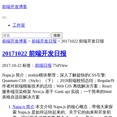
前端开发博客
工作室
前端开发博客
>
前端开发日报
>
20171022 前端开发日报
20171022 前端开发日报
2017-10-22
标签：
前端日报
754View
Napa.js 简介；nodejs模块整理；深入了解超快的CSS引擎:
Quantum CSS（Stylo）（下）；2018前端校招总结；RegularJS
作者对前端模板技术的总结；Web GIS 离线解决方案；React
服务端渲染框架 Next.js 基于 Gank api 实战；一个简单的html
表格自适应解决方案
Napa.js 简介
本文介绍 Napa.js 的核心概念，带领大家探
索 Napa.js 是如何运转起来的。关于它的由来和开发初