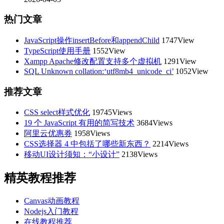
热门文章
JavaScript操作insertBefore和appendChild
1747View
TypeScript使用手册
1552View
Xampp Apache修改配置支持多个虚拟机
1291View
SQL Unknown collation:‘utf8mb4_unicode_ci’
1052View
推荐文章
CSS select样式优化
19745Views
19 个 JavaScript 有用的简写技术
3684Views
阿里云优惠券
1958Views
CSS选择器 4 中包括了哪些新东西？
2214Views
移动UI设计须知：“小设计”
2138Views
精英教程推荐
Canvas动画教程
Nodejs入门教程
在线教程推荐