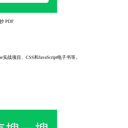
抄 PDF
目、CSS和JavaScript电子书等。