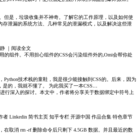
。但是，垃圾收集并不神奇。了解它的工作原理，以及如何使
程序中内存泄漏的系统方法、几种常见的泄漏模式，以及解决这些泄
阑风静 ｜阅读全文
 JS组成可复用的组件。不用担心组件的CSS会污染组件外的,Omi会帮你处
Python技术栈的童鞋，我是很少能接触到CSS的。后来，因为
，是的，我就不懂了。 为此我买了一本CSS…
儿进行深入的探讨。本文中，作者将分享关于数据绑定中符号上
者 Linkedin 简书主页 知乎专栏 开源中国 作品合集 特色章节
在取消 rm -rf 删除命令后只剩下 4.5GB 数据。并且最近的数