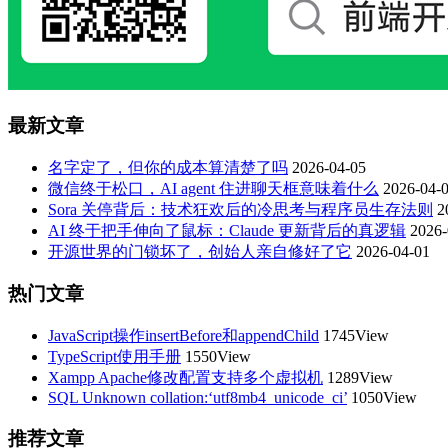
最新文章
名字定了，但你的成本算清楚了吗
2026-04-05
微信终于松口，AI agent 住进聊天框意味着什么
2026-04-
Sora 关停背后：技术狂欢后的冷思考与程序员生存法则
2
AI 终于把手伸向了鼠标：Claude 更新背后的真逻辑
2026-
开源世界的门锁坏了，创始人亲自修好了它
2026-04-01
热门文章
JavaScript操作insertBefore和appendChild
1745View
TypeScript使用手册
1550View
Xampp Apache修改配置支持多个虚拟机
1289View
SQL Unknown collation:‘utf8mb4_unicode_ci’
1050View
推荐文章