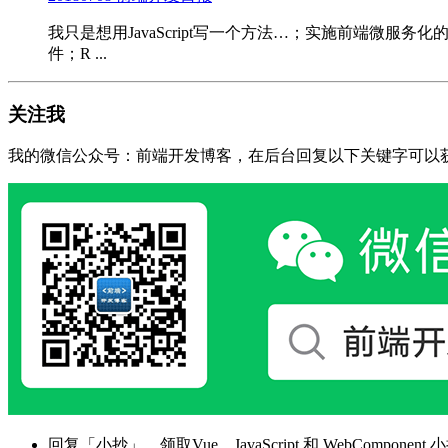
我只是想用JavaScript写一个方法…；实施前端微服务化的六七种
件；R ...
关注我
我的微信公众号：前端开发博客，在后台回复以下关键字可以
回复「小抄」，领取Vue、JavaScript 和 WebComponent 小