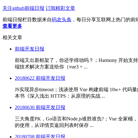
关注github前端日报
订阅精彩文章
前端日报栏目数据来自
码农头条
，每日分享互联网上热门的前
查看更多
相关文章
前端开发日报
前端又出新框架了，你还学得动吗？；Harmony 开始支持 Fl
端技术解决方案送给你（vue3 + ...
20180622 前端开发日报
JS实现异步timeout；浅谈使用 Vue 构建前端 10w
本书《深入浅出 HTTPS：从原理的实战 ...
20180630 前端开发日报
三大角度PK，Go语言和Node.js谁胜谁负?；Vue 全家桶
的使用，从详情页返回列表时保存 ...
20180708 前端开发日报