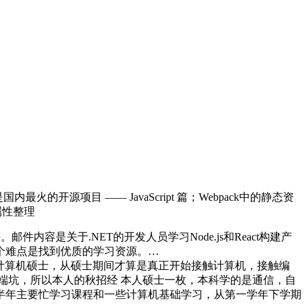
的开源项目 —— JavaScript 篇；Webpack中的静态资
a属性整理
件内容是关于.NET的开发人员学习Node.js和React构建产
一个难点是找到优质的学习资源。…
计算机硕士，从硕士期间才算是真正开始接触计算机，接触编
前端坑，所以本人的秋招经 本人硕士一枚，本科学的是通信，自
上半年主要忙学习课程和一些计算机基础学习，从第一学年下学期