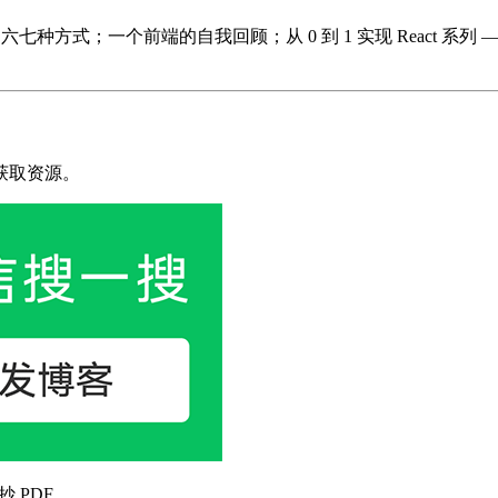
方式；一个前端的自我回顾；从 0 到 1 实现 React 系列 —— JSX
获取资源。
抄 PDF