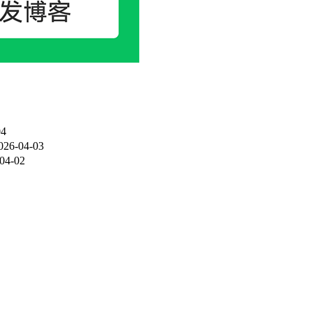
04
026-04-03
04-02