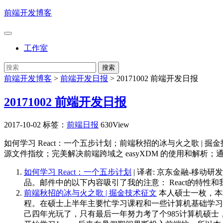
前端开发博客
工作室
前端开发博客
>
前端开发日报
>
20171002 前端开发日报
20171002 前端开发日报
2017-10-02
标签：
前端日报
630View
如何学习 React：一个五步计划；前端秋招的冰与火之歌 | 掘金技
源文件指纹；完美解决前端跨域之 easyXDM 的使用和解析；通过对比更
如何学习 React：一个五步计划
| 译者: 京东金融-移动
品。邮件中的以下内容吸引了我的注意： React的特
前端秋招的冰与火之歌 | 掘金技术征文
本人硕士一枚，本
程。在硕士上半年主要忙学习课程和一些计算机基础学习
己四年光玩了，只有最后一年努力考了个985计算机硕