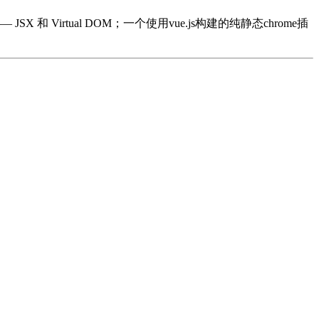
 和 Virtual DOM；一个使用vue.js构建的纯静态chrome插