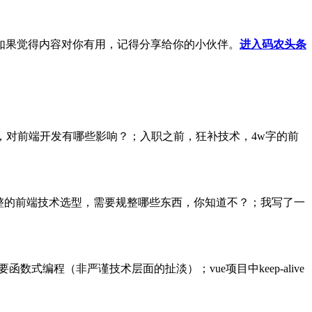
如果觉得内容对你有用，记得分享给你的小伙伴。
进入码农头条
14新特性揭秘，对前端开发有哪些影响？；入职之前，狂补技术，4w字的前
J；一套比较完整的前端技术选型，需要规整哪些东西，你知道不？；我写了一
么要函数式编程（非严谨技术层面的扯淡）；vue项目中keep-alive