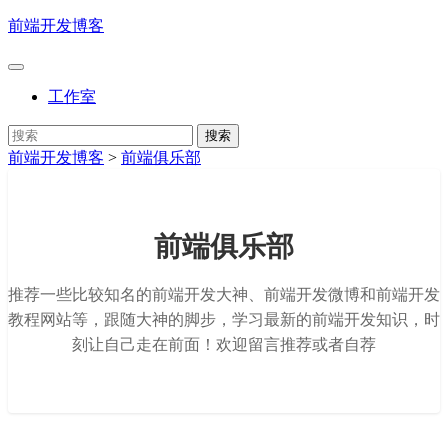
前端开发博客
工作室
前端开发博客
>
前端俱乐部
前端俱乐部
推荐一些比较知名的前端开发大神、前端开发微博和前端开发
教程网站等，跟随大神的脚步，学习最新的前端开发知识，时
刻让自己走在前面！欢迎留言推荐或者自荐