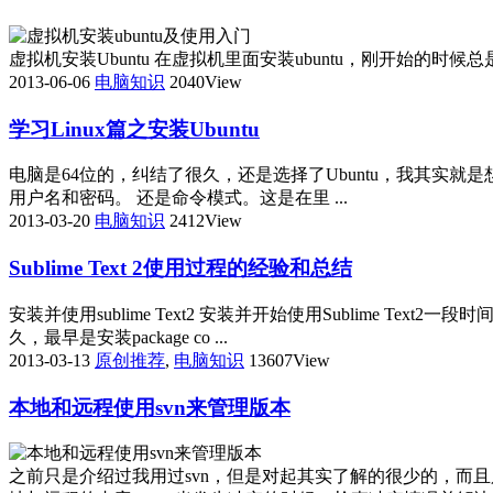
虚拟机安装Ubuntu 在虚拟机里面安装ubuntu，刚开始的时候总是不成功，提示This
2013-06-06
电脑知识
2040View
学习Linux篇之安装Ubuntu
电脑是64位的，纠结了很久，还是选择了Ubuntu，我其实就是想看
用户名和密码。 还是命令模式。这是在里 ...
2013-03-20
电脑知识
2412View
Sublime Text 2使用过程的经验和总结
安装并使用sublime Text2 安装并开始使用Sublime 
久，最早是安装package co ...
2013-03-13
原创推荐
,
电脑知识
13607View
本地和远程使用svn来管理版本
之前只是介绍过我用过svn，但是对起其实了解的很少的，而且