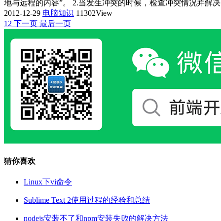
地与远程的内容”。 2.当发生冲突的时候，检查冲突情况并解决，检
2012-12-29
电脑知识
11302View
1
2
下一页
最后一页
猜你喜欢
Linux下vi命令
Sublime Text 2使用过程的经验和总结
nodejs安装不了和npm安装失败的解决方法