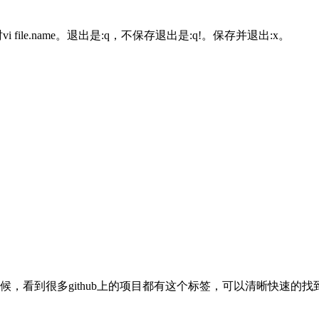
le.name。退出是:q，不保存退出是:q!。保存并退出:x。
本库的时候，看到很多github上的项目都有这个标签，可以清晰