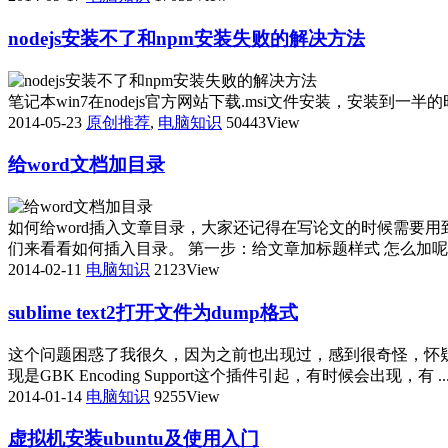
nodejs安装不了和npm安装失败的解决方法
笔记本win7在nodejs官方网站下载.msi文件安装，安装到一半的时候，进度条提示：ro
2014-05-23
原创推荐
,
电脑知识
50443View
给word文档加目录
如何给word插入文章目录，大家还记得在写论文的时候需要
们来看看如何插入目录。 第一步：给文章加标题样式 怎么加呢？当
2014-02-11
电脑知识
2123View
sublime text2打开文件为dump格式
这个问题困惑了我很久，因为之前也出现过，感到很奇怪，怀
现是GBK Encoding Support这个插件引起，有时候会出现，有 ..
2014-01-14
电脑知识
9255View
虚拟机安装ubuntu及使用入门