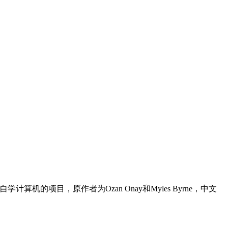
计算机的项目，原作者为Ozan Onay和Myles Byrne，中文