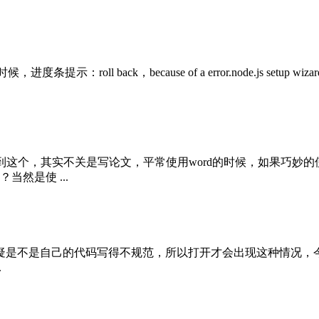
ll back，because of a error.node.js setup wizard 
用到这个，其实不关是写论文，平常使用word的时候，如果巧妙
然是使 ...
疑是不是自己的代码写得不规范，所以打开才会出现这种情况，今
.