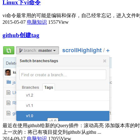
Linux下vi命令
vi命令最常用的可能是编辑和保存，自己经常忘记，进入文件时vi fi
2015-05-07
电脑知识
1557View
github创建tag
最近在使用github给新的jQuery插件：滚动高亮 添加版
上一次的：将已有项目提交到github/从githu ...
2014-09-17
电脑知识
17055View