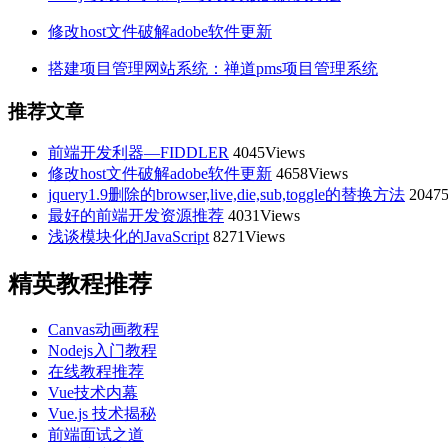
修改host文件破解adobe软件更新
搭建项目管理网站系统：禅道pms项目管理系统
推荐文章
前端开发利器—FIDDLER
4045Views
修改host文件破解adobe软件更新
4658Views
jquery1.9删除的browser,live,die,sub,toggle的替换方法
20475
最好的前端开发资源推荐
4031Views
浅谈模块化的JavaScript
8271Views
精英教程推荐
Canvas动画教程
Nodejs入门教程
在线教程推荐
Vue技术内幕
Vue.js 技术揭秘
前端面试之道