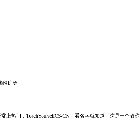
脑维护等
，TeachYourselfCS-CN，看名字就知道，这是一个教你自学