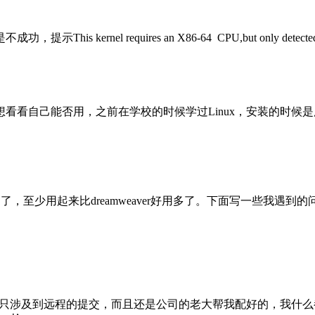
 kernel requires an X86-64 CPU,but only detect
看自己能否用，之前在学校的时候学过Linux，安装的时候是用Red 
Text2一段时间了，至少用起来比dreamweaver好用多了。下面写
只涉及到远程的提交，而且还是公司的老大帮我配好的，我什么都不