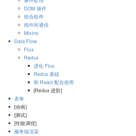
事件处理
DOM 操作
组合组件
组件间通信
Mixins
Data Flow
Flux
Redux
进化 Flux
Redux 基础
和 React 配合使用
[Redux 进阶]
表单
[动画]
[测试]
[性能调优]
服务端渲染