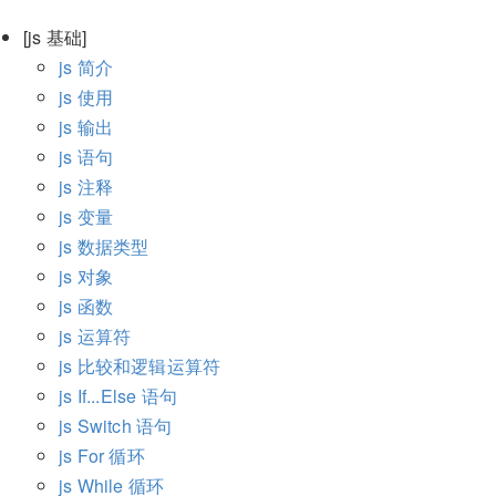
[js 基础]
js 简介
js 使用
js 输出
js 语句
js 注释
js 变量
js 数据类型
js 对象
js 函数
js 运算符
js 比较和逻辑运算符
js If...Else 语句
js Switch 语句
js For 循环
js While 循环