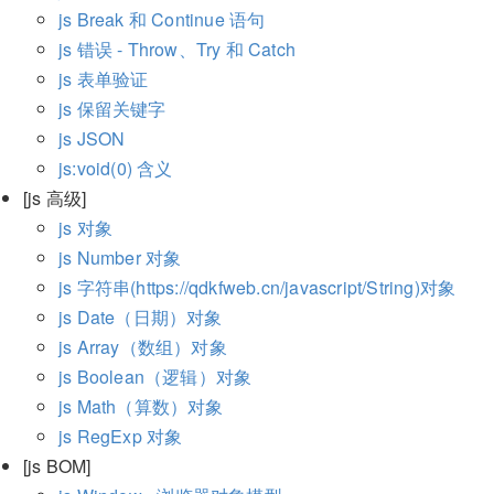
js Break 和 Continue 语句
js 错误 - Throw、Try 和 Catch
js 表单验证
js 保留关键字
js JSON
js:void(0) 含义
[js 高级]
js 对象
js Number 对象
js 字符串(https://qdkfweb.cn/javascript/String)对象
js Date（日期）对象
js Array（数组）对象
js Boolean（逻辑）对象
js Math（算数）对象
js RegExp 对象
[js BOM]