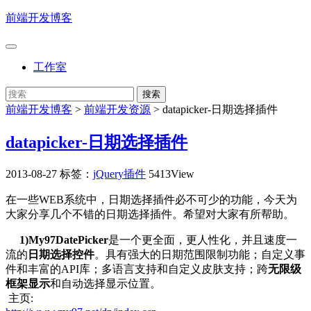
前端开发博客
工作室
前端开发博客
>
前端开发资源
>
datapicker-日期选择插件
datapicker-日期选择插件
2013-08-27
标签：
jQuery插件
5413View
在一些WEB系统中，日期选择插件必不可少的功能，今天为
大家分享几个不错的日期选择插件。希望对大家有所帮助。
1)My97DatePicker
是一个更全面，更人性化，并且速度一
流的
日期选择控件
。具有强大的日期范围限制功能；自定义事
件和丰富的API库；多语言支持和自定义皮肤支持；跨
无限级
框架显示
和自动选择显示位置。
主页: