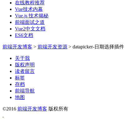
在线教程推荐
Vue技术内幕
Vue.js 技术揭秘
前端面试之道
Vue2中文文档
ES6文档
前端开发博客
>
前端开发资源
>
datapicker-日期选择插件
关于我
版权声明
读者留言
标签
存档
前端导航
地图
©2016
前端开发博客
版权所有