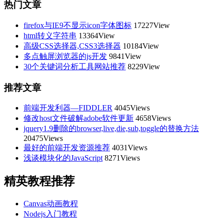
热门文章
firefox与IE9不显示icon字体图标
17227View
html转义字符串
13364View
高级CSS选择器,CSS3选择器
10184View
多点触屏浏览器的js开发
9841View
30个关键词分析工具网站推荐
8229View
推荐文章
前端开发利器—FIDDLER
4045Views
修改host文件破解adobe软件更新
4658Views
jquery1.9删除的browser,live,die,sub,toggle的替换方法
20475Views
最好的前端开发资源推荐
4031Views
浅谈模块化的JavaScript
8271Views
精英教程推荐
Canvas动画教程
Nodejs入门教程