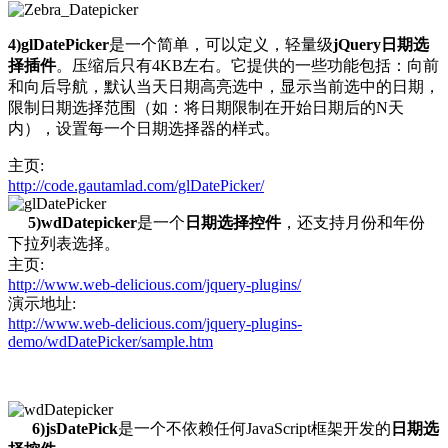
4)glDatePicker
是一个简单，可以定义，轻量级
jQuery日期选
择插件
。压缩后只有4KB左右。它提供的一些功能包括：向前
和向后导航，默认当天日期高亮选中，显示当前选中的日期，
限制日期选择范围（如：将日期限制在开始日期后的N天
内），设置每一个日期选择器的样式。
主页:
http://code.gautamlad.com/glDatePicker/
5)wdDatepicker
是一个
日期选择控件
，还支持月份和年份
下拉列表选择。
主页:
http://www.web-delicious.com/jquery-plugins/
演示地址:
http://www.web-delicious.com/jquery-plugins-
demo/wdDatePicker/sample.htm
6)jsDatePick
是一个不依赖任何JavaScript框架开发的
日期选