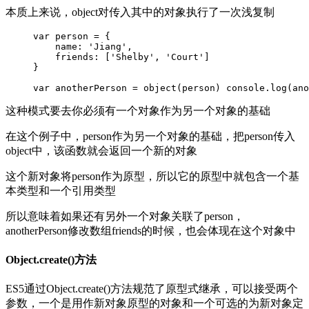
本质上来说，object对传入其中的对象执行了一次浅复制
var person = {

    name: 'Jiang',

    friends: ['Shelby', 'Court']

}

var anotherPerson = object(person) console.log(ano
这种模式要去你必须有一个对象作为另一个对象的基础
在这个例子中，person作为另一个对象的基础，把person传入
object中，该函数就会返回一个新的对象
这个新对象将person作为原型，所以它的原型中就包含一个基
本类型和一个引用类型
所以意味着如果还有另外一个对象关联了person，
anotherPerson修改数组friends的时候，也会体现在这个对象中
Object.create()方法
ES5通过Object.create()方法规范了原型式继承，可以接受两个
参数，一个是用作新对象原型的对象和一个可选的为新对象定