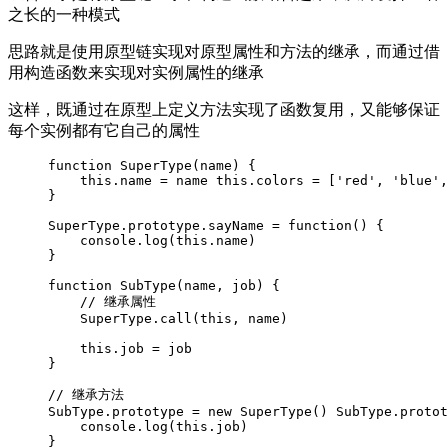
之长的一种模式
思路就是使用原型链实现对原型属性和方法的继承，而通过借
用构造函数来实现对实例属性的继承
这样，既通过在原型上定义方法实现了函数复用，又能够保证
每个实例都有它自己的属性
function SuperType(name) {

    this.name = name this.colors = ['red', 'blue',
}

SuperType.prototype.sayName = function() {

    console.log(this.name)

}

function SubType(name, job) {

    // 继承属性

    SuperType.call(this, name)

    this.job = job

}

// 继承方法

SubType.prototype = new SuperType() SubType.protot
    console.log(this.job)

}
