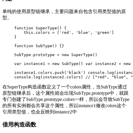
单纯的使用原型链继承，主要问题来自包含引用类型值的原
型。
function SuperType() {

    this.colors = ['red', 'blue', 'green']

}

function SubType() {}

SubType.prototype = new SuperType()

var instance1 = new SubType() var instance2 = new 
instance1.colors.push('black') console.log(instanc
console.log(instance2.colors) // ["red", "blue", "
在SuperType构造函数定义了一个colors属性，当SubType通过
原型链继承后，这个属性就会出现SubType.prototype中，就跟
专门创建了SubType.prototype.colors一样，所以会导致SubType
的所有实例都会共享这个属性，所以instance1修改colors这个
引用类型值，也会反映到instance2中
借用构造函数