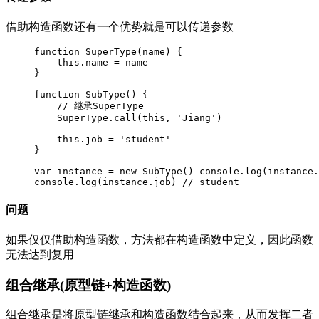
借助构造函数还有一个优势就是可以传递参数
function SuperType(name) {

    this.name = name

}

function SubType() {

    // 继承SuperType

    SuperType.call(this, 'Jiang')

    this.job = 'student'

}

var instance = new SubType() console.log(instance.
console.log(instance.job) // student
问题
如果仅仅借助构造函数，方法都在构造函数中定义，因此函数
无法达到复用
组合继承(原型链+构造函数)
组合继承是将原型链继承和构造函数结合起来，从而发挥二者