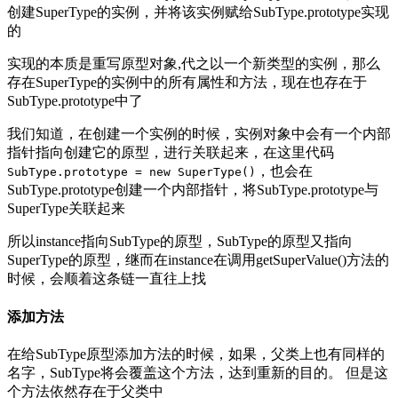
创建SuperType的实例，并将该实例赋给SubType.prototype实现
的
实现的本质是重写原型对象,代之以一个新类型的实例，那么
存在SuperType的实例中的所有属性和方法，现在也存在于
SubType.prototype中了
我们知道，在创建一个实例的时候，实例对象中会有一个内部
指针指向创建它的原型，进行关联起来，在这里代码
，也会在
SubType.prototype = new SuperType()
SubType.prototype创建一个内部指针，将SubType.prototype与
SuperType关联起来
所以instance指向SubType的原型，SubType的原型又指向
SuperType的原型，继而在instance在调用getSuperValue()方法的
时候，会顺着这条链一直往上找
添加方法
在给SubType原型添加方法的时候，如果，父类上也有同样的
名字，SubType将会覆盖这个方法，达到重新的目的。 但是这
个方法依然存在于父类中