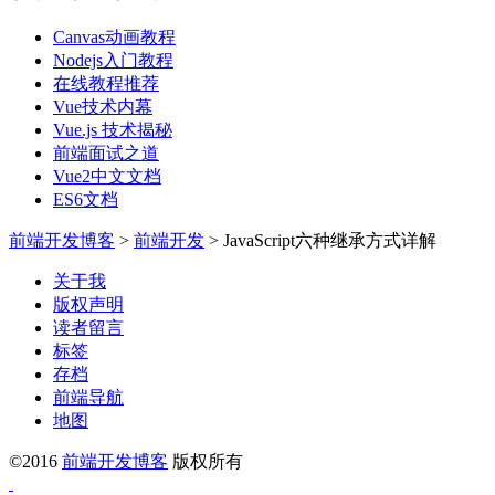
Canvas动画教程
Nodejs入门教程
在线教程推荐
Vue技术内幕
Vue.js 技术揭秘
前端面试之道
Vue2中文文档
ES6文档
前端开发博客
>
前端开发
>
JavaScript六种继承方式详解
关于我
版权声明
读者留言
标签
存档
前端导航
地图
©2016
前端开发博客
版权所有