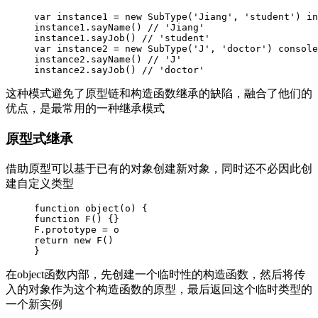
var instance1 = new SubType('Jiang', 'student') in
instance1.sayName() // 'Jiang'

instance1.sayJob() // 'student'

var instance2 = new SubType('J', 'doctor') console
instance2.sayName() // 'J'

instance2.sayJob() // 'doctor'
这种模式避免了原型链和构造函数继承的缺陷，融合了他们的
优点，是最常用的一种继承模式
原型式继承
借助原型可以基于已有的对象创建新对象，同时还不必因此创
建自定义类型
function object(o) {

function F() {}

F.prototype = o

return new F()

}
在object函数内部，先创建一个临时性的构造函数，然后将传
入的对象作为这个构造函数的原型，最后返回这个临时类型的
一个新实例