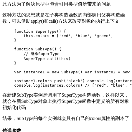
此方法为了解决原型中包含引用类型值所带来的问题
这种方法的思想就是在子类构造函数的内部调用父类构造函
数，可以借助apply()和call()方法来改变对象的执行上下文
function SuperType() {

    this.colors = ['red', 'blue', 'green']

}

function SubType() {

    // 继承SuperType

    SuperType.call(this)

}

var instance1 = new SubType() var instance2 = new 
instance1.colors.push('black') console.log(instanc
console.log(instance2.colors) // ["red", "blue", "
在新建SubType实例是调用了SuperType构造函数，这样以来，
就会在新SubType对象上执行SuperType函数中定义的所有对象
初始化代码
结果，SubType的每个实例就会具有自己的colors属性的副本了
传递参数