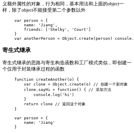
义额外属性的对象，行为相同，基本用法和上面的object一
样，除了object不能接受第二个参数以外
var person = {

    name: 'Jiang',

    friends: ['Shelby', 'Court']

}

var anotherPerson = Object.create(person) console.
寄生式继承
寄生式继承的思路与寄生构造函数和工厂模式类似，即创建一
个仅用于封装继承过程的函数
function createAnother(o) {

    var clone = Object.create(o) // 创建一个新对象

    clone.sayHi = function() { // 添加方法

        console.log('hi')

    }

    return clone // 返回这个对象

}

var person = {

    name: 'Jiang'

}
