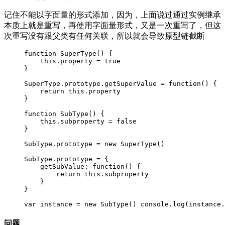
记住不能以字面量的形式添加，因为，上面说过通过实例继承
本质上就是重写，再使用字面量形式，又是一次重写了，但这
次重写没有跟父类有任何关联，所以就会导致原型链截断
function SuperType() {

    this.property = true

}

SuperType.prototype.getSuperValue = function() {

    return this.property

}

function SubType() {

    this.subproperty = false

}

SubType.prototype = new SuperType()

SubType.prototype = {

    getSubValue: function() {

        return this.subproperty

    }

}

var instance = new SubType() console.log(instance.
问题