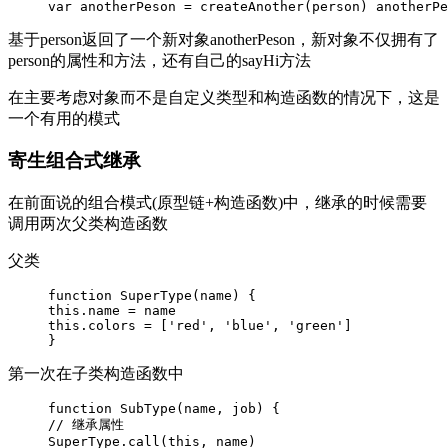
var anotherPeson = createAnother(person) anotherPe
基于person返回了一个新对象anotherPeson，新对象不仅拥有了
person的属性和方法，还有自己的sayHi方法
在主要考虑对象而不是自定义类型和构造函数的情况下，这是
一个有用的模式
寄生组合式继承
在前面说的组合模式(原型链+构造函数)中，继承的时候需要
调用两次父类构造函数
父类
function SuperType(name) {

this.name = name

this.colors = ['red', 'blue', 'green']

}
第一次在子类构造函数中
function SubType(name, job) {

// 继承属性

SuperType.call(this, name)
