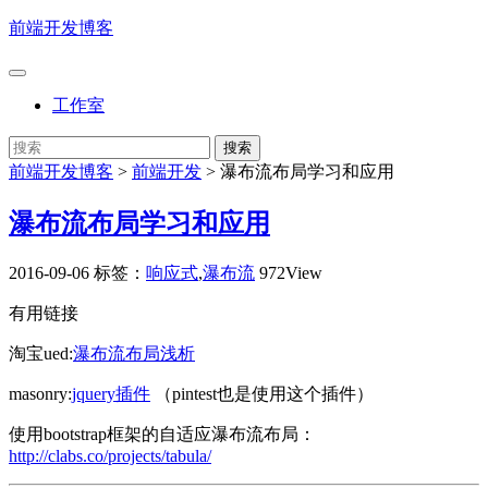
前端开发博客
工作室
前端开发博客
>
前端开发
>
瀑布流布局学习和应用
瀑布流布局学习和应用
2016-09-06
标签：
响应式
,
瀑布流
972View
有用链接
淘宝ued:
瀑布流布局浅析
masonry:
jquery插件
（pintest也是使用这个插件）
使用bootstrap框架的自适应瀑布流布局：
http://clabs.co/projects/tabula/