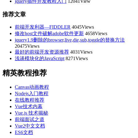
jquery插件开发教程入门
12041View
推荐文章
前端开发利器—FIDDLER
4045Views
修改host文件破解adobe软件更新
4658Views
jquery1.9删除的browser,live,die,sub,toggle的替换方法
20475Views
最好的前端开发资源推荐
4031Views
浅谈模块化的JavaScript
8271Views
精英教程推荐
Canvas动画教程
Nodejs入门教程
在线教程推荐
Vue技术内幕
Vue.js 技术揭秘
前端面试之道
Vue2中文文档
ES6文档