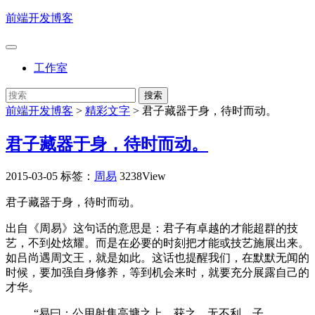
前端开发博客
工作室
前端开发博客
>
精彩文字
>
君子藏器于身，待时而动。
君子藏器于身，待时而动。
2015-03-05
标签：
周易
3238View
君子藏器于身，待时而动。
出自《周易》这句话的意思是：君子有卓越的才能超群的技
艺，不到处炫耀。而是在必要的时刻把才能或技艺施展出来。
如吕尚遇周文王，就是如此。这话也提醒我们，在默默无闻的
时候，要加强自身修养，等到机会来时，就要充分展露自己的
才华。
“易曰：公用射隼高墉之上，获之，无不利。子