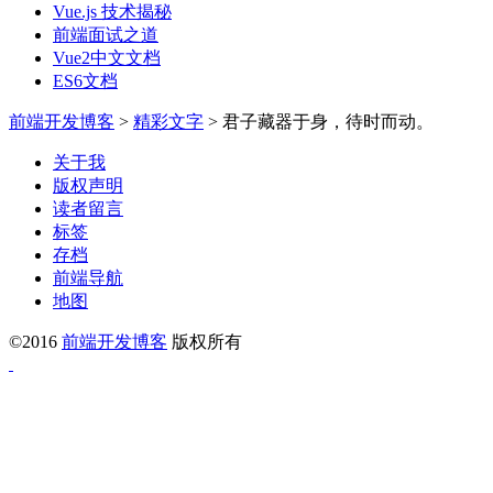
Vue.js 技术揭秘
前端面试之道
Vue2中文文档
ES6文档
前端开发博客
>
精彩文字
>
君子藏器于身，待时而动。
关于我
版权声明
读者留言
标签
存档
前端导航
地图
©2016
前端开发博客
版权所有