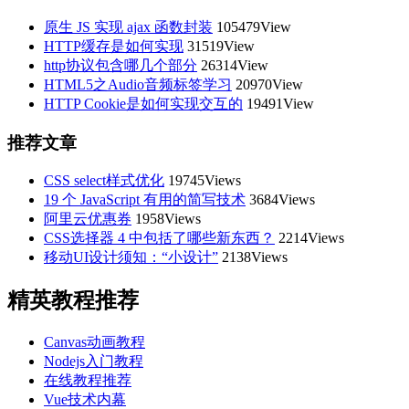
原生 JS 实现 ajax 函数封装
105479View
HTTP缓存是如何实现
31519View
http协议包含哪几个部分
26314View
HTML5之Audio音频标签学习
20970View
HTTP Cookie是如何实现交互的
19491View
推荐文章
CSS select样式优化
19745Views
19 个 JavaScript 有用的简写技术
3684Views
阿里云优惠券
1958Views
CSS选择器 4 中包括了哪些新东西？
2214Views
移动UI设计须知：“小设计”
2138Views
精英教程推荐
Canvas动画教程
Nodejs入门教程
在线教程推荐
Vue技术内幕