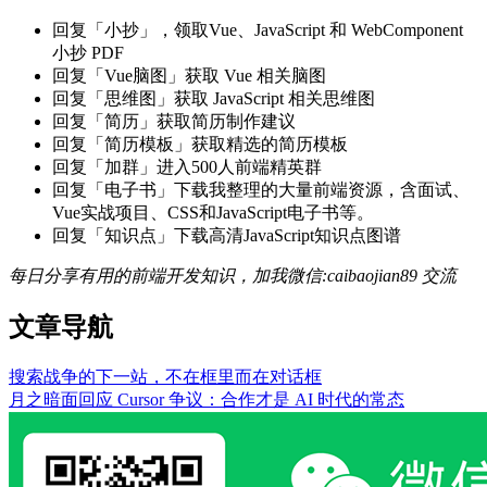
回复「小抄」，领取Vue、JavaScript 和 WebComponent
小抄 PDF
回复「Vue脑图」获取 Vue 相关脑图
回复「思维图」获取 JavaScript 相关思维图
回复「简历」获取简历制作建议
回复「简历模板」获取精选的简历模板
回复「加群」进入500人前端精英群
回复「电子书」下载我整理的大量前端资源，含面试、
Vue实战项目、CSS和JavaScript电子书等。
回复「知识点」下载高清JavaScript知识点图谱
每日分享有用的前端开发知识，加我微信:caibaojian89 交流
文章导航
搜索战争的下一站，不在框里而在对话框
月之暗面回应 Cursor 争议：合作才是 AI 时代的常态