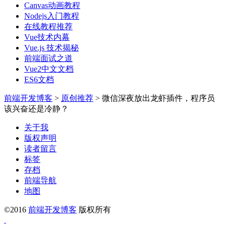
Canvas动画教程
Nodejs入门教程
在线教程推荐
Vue技术内幕
Vue.js 技术揭秘
前端面试之道
Vue2中文文档
ES6文档
前端开发博客
>
原创推荐
>
微信深夜放出龙虾插件，程序员
该兴奋还是冷静？
关于我
版权声明
读者留言
标签
存档
前端导航
地图
©2016
前端开发博客
版权所有