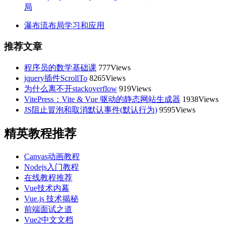
局
瀑布流布局学习和应用
推荐文章
程序员的数学基础课
777Views
jquery插件ScrollTo
8265Views
为什么离不开stackoverflow
919Views
VitePress：Vite & Vue 驱动的静态网站生成器
1938Views
JS阻止冒泡和取消默认事件(默认行为)
9595Views
精英教程推荐
Canvas动画教程
Nodejs入门教程
在线教程推荐
Vue技术内幕
Vue.js 技术揭秘
前端面试之道
Vue2中文文档