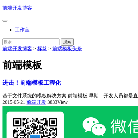
前端开发博客
工作室
前端开发博客
>
标签
>
前端模板头条
前端模板
进击！前端模板工程化
基于文件系统的模板解决方案 前端模板 早期，开发人员都是直接在 js 文件中采用最原始的
2015-05-21
前端开发
3833View