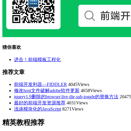
猜你喜欢
进击！前端模板工程化
推荐文章
前端开发利器—FIDDLER
4045Views
修改host文件破解adobe软件更新
4658Views
jquery1.9删除的browser,live,die,sub,toggle的替换方法
20475
最好的前端开发资源推荐
4031Views
浅谈模块化的JavaScript
8271Views
精英教程推荐