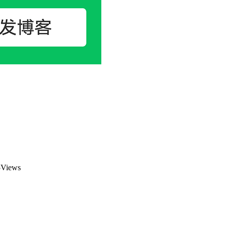
Views