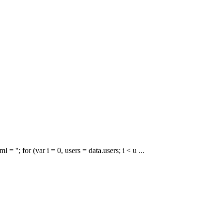
, users = data.users; i < u ...