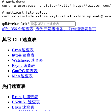
# Auth/data:

# multipart file upload

qdkfweb.cn/scb
/
超过 356 个速查表, 专为开发者准备。
前端速查表首页
其它 CLI 速查表
Cron
速查表
httpie
速查表
Watchexec
速查表
Rsync
速查表
GnuPG
速查表
Man
速查表
热门速查表
React.js
速查表
ES2015+
速查表
Elixir
速查表