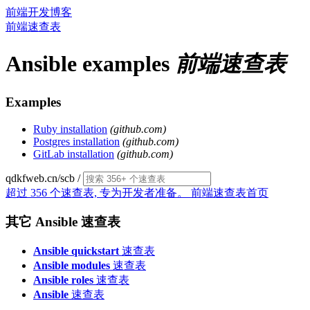
前端开发博客
前端速查表
Ansible examples
前端速查表
Examples
Ruby installation
(github.com)
Postgres installation
(github.com)
GitLab installation
(github.com)
qdkfweb.cn/scb
/
超过 356 个速查表, 专为开发者准备。
前端速查表首页
其它 Ansible 速查表
Ansible quickstart
速查表
Ansible modules
速查表
Ansible roles
速查表
Ansible
速查表