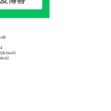
-08
04
026-04-03
04-02