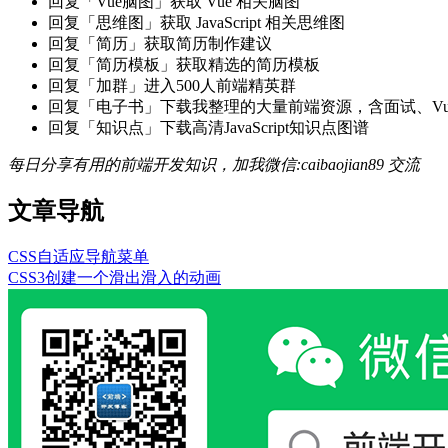
回复「Vue脑图」获取 Vue 相关脑图
回复「思维图」获取 JavaScript 相关思维图
回复「简历」获取简历制作建议
回复「简历模板」获取精选的简历模板
回复「加群」进入500人前端精英群
回复「电子书」下载我整理的大量前端资源，含面试、Vue实战项
回复「知识点」下载高清JavaScript知识点图谱
每日分享有用的前端开发知识，加我微信:caibaojian89 交流
文章导航
CSS自适应导航菜单
CSS3创建一个滑出滑入的动画