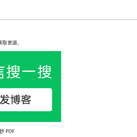
获取资源。
抄 PDF