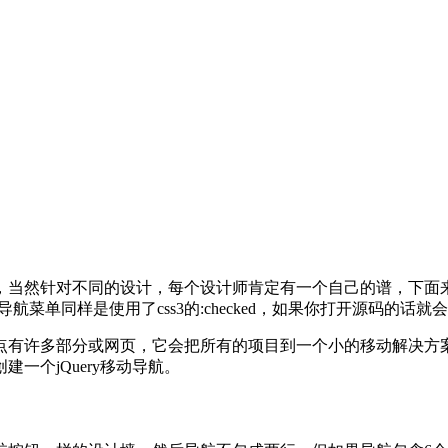
，当然针对不同的设计，每个设计师肯定有一个自己的谱，下面
菜单同样是使用了css3的:checked，如果你打开源码的话就会
点有许多部分或网页，它会把所有的项目到一个小的移动解决方
一个jQuery移动导航。