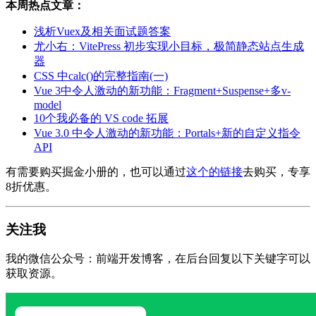
本周热点文章：
浅析Vuex及相关面试题答案
尤小右：VitePress 初步实现小目标，极简静态站点生成
器
CSS 中calc()的完整指南(一)
Vue 3中令人激动的新功能：Fragment+Suspense+多v-
model
10个我必备的 VS code 拓展
Vue 3.0 中令人激动的新功能：Portals+新的自定义指令
API
有需要购买掘金小册的，也可以通过
这个的链接
去购买，专享
8折优惠。
关注我
我的微信公众号：前端开发博客，在后台回复以下关键字可以
获取资源。