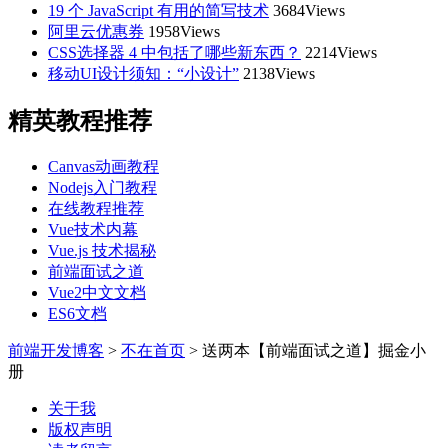
19 个 JavaScript 有用的简写技术
3684Views
阿里云优惠券
1958Views
CSS选择器 4 中包括了哪些新东西？
2214Views
移动UI设计须知：“小设计”
2138Views
精英教程推荐
Canvas动画教程
Nodejs入门教程
在线教程推荐
Vue技术内幕
Vue.js 技术揭秘
前端面试之道
Vue2中文文档
ES6文档
前端开发博客
>
不在首页
>
送两本【前端面试之道】掘金小
册
关于我
版权声明