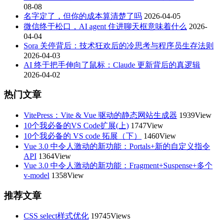
08-08
名字定了，但你的成本算清楚了吗
2026-04-05
微信终于松口，AI agent 住进聊天框意味着什么
2026-
04-04
Sora 关停背后：技术狂欢后的冷思考与程序员生存法则
2026-04-03
AI 终于把手伸向了鼠标：Claude 更新背后的真逻辑
2026-04-02
热门文章
VitePress：Vite & Vue 驱动的静态网站生成器
1939View
10个我必备的VS Code扩展(上)
1747View
10个我必备的 VS code 拓展（下）
1460View
Vue 3.0 中令人激动的新功能：Portals+新的自定义指令
API
1364View
Vue 3.0 中令人激动的新功能：Fragment+Suspense+多个
v-model
1358View
推荐文章
CSS select样式优化
19745Views