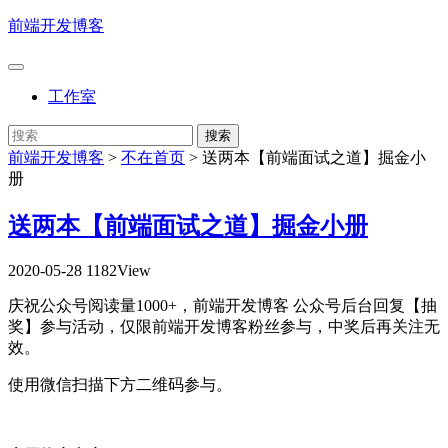
前端开发博客
工作室
前端开发博客
>
不在首页
>
送两本【前端面试之道】掘金小
册
送两本【前端面试之道】掘金小册
2020-05-28
1182View
庆祝公众号阅读量1000+，前端开发博客 公众号后台回复【抽
奖】参与活动，仅限前端开发博客粉丝参与，中奖后再关注无
效。
使用微信扫描下方二维码参与。