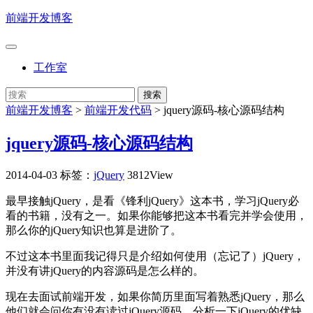
前端开发博客
工作室
前端开发博客
>
前端开发代码
>
jquery源码-核心源码结构
jquery源码-核心源码结构
2014-04-03
标签：
jQuery
3812View
最早接触jQuery，是看《锋利jQuery》这本书，学习jQuery必
看的书籍，没有之一。如果你能够把这本书看完并学会使用，
那么你的jQuery知识也算是进阶了。
不过这本书里面我记得只是介绍如何使用（忘记了）jQuery，
并没有讲jQuery的内容源码是怎么样的。
现在去面试前端开发，如果你简历里面写着熟悉jQuery，那么
他们就会问你有没有读过jQuery源码，分析一下jQuery的优缺