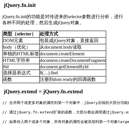
jQuery.fn.init
jQuery.fn.init的功能是对传进来的selector参数进行分析，进行
各种不同的处理，然后生成jQuery对象。
类型（selector）
处理方式
DOM元素
包装成jQuery对象，直接返回
body（优化）
从document.body读取
单独的HTML标签
document.createElement
HTML字符串
document.createDocumentFragment
#id
document.getElementById
选择器表达式
$(…).find
函数
注册到dom ready的回调函数
jQuery.extend = jQuery.fn.extend
// 合并两个或更多对象的属性到第一个对象中，jQuery后续的大部分功能
// 通过jQuery.fn.extend扩展的函数，大部分都会调用通过jQuery.e
// 如果传入两个或多个对象，所有对象的属性会被添加到第一个对象target