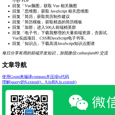
小抄 PDF
回复「Vue脑图」获取 Vue 相关脑图
回复「思维图」获取 JavaScript 相关思维图
回复「简历」获取简历制作建议
回复「简历模板」获取精选的简历模板
回复「加群」进入500人前端精英群
回复「电子书」下载我整理的大量前端资源，含面试、
Vue实战项目、CSS和JavaScript电子书等。
回复「知识点」下载高清JavaScript知识点图谱
每日分享有用的前端开发知识，加我微信:caibaojian89 交流
文章导航
使用Grunt来编译compass并压缩js代码
理解jquery的$.extend()、$.fn和$.fn.extend()