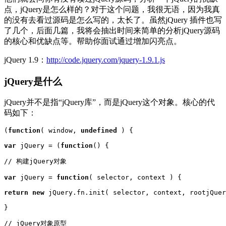
点，jQuery是怎么样的？对于这个问题，我很无语，因为我真
的没有去看过源码是怎么写的，太长了。虽然jQuery 插件也写
了几个，后面几篇，我将会抽出时间来简单的分析jQuery源码
的核心和优缺点等。帮助你面试通过增加闪亮点。
jQuery 1.9：
http://code.jquery.com/jquery-1.9.1.js
jQuery是什么
jQuery并不是指“jQuery库”，而是jQuery这个对象。核心的代
码如下：
(
function
( window, 
undefined
 ) {

var
 jQuery = (
function
() {

// 构建jQuery对象

var
 jQuery = 
function
( selector, context ) {

return
new
 jQuery.fn.init( selector, context, rootjQuer
}

// jQuery对象原型
