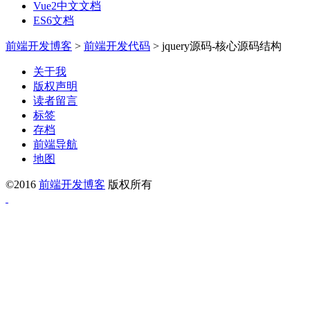
Vue2中文文档
ES6文档
前端开发博客
>
前端开发代码
>
jquery源码-核心源码结构
关于我
版权声明
读者留言
标签
存档
前端导航
地图
©2016
前端开发博客
版权所有