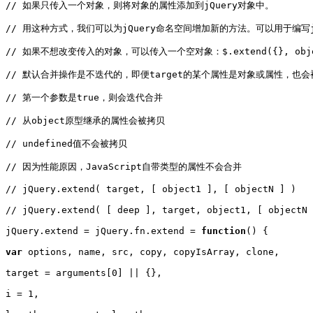
// 如果只传入一个对象，则将对象的属性添加到jQuery对象中。

// 用这种方式，我们可以为jQuery命名空间增加新的方法。可以用于编写jQ
// 如果不想改变传入的对象，可以传入一个空对象：$.extend({}, object
// 默认合并操作是不迭代的，即便target的某个属性是对象或属性，也会
// 第一个参数是true，则会迭代合并

// 从object原型继承的属性会被拷贝

// undefined值不会被拷贝

// 因为性能原因，JavaScript自带类型的属性不会合并

// jQuery.extend( target, [ object1 ], [ objectN ] )

// jQuery.extend( [ deep ], target, object1, [ objectN 
jQuery.extend = jQuery.fn.extend = 
function
() {

var
 options, name, src, copy, copyIsArray, clone,

target = arguments[0] || {},

i = 1,
