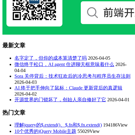
最新文章
名字定了，但你的成本算清楚了吗
2026-04-05
微信终于松口，AI agent 住进聊天框意味着什么
2026-
04-04
Sora 关停背后：技术狂欢后的冷思考与程序员生存法则
2026-04-03
AI 终于把手伸向了鼠标：Claude 更新背后的真逻辑
2026-04-02
开源世界的门锁坏了，创始人亲自修好了它
2026-04-01
热门文章
理解jquery的$.extend()、$.fn和$.fn.extend()
194186View
10个优秀的jQuery Mobile主题
55029View