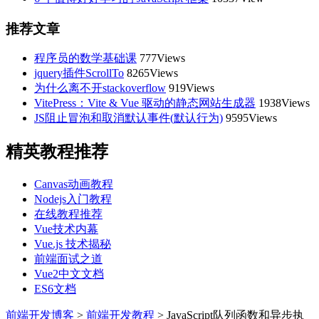
推荐文章
程序员的数学基础课
777Views
jquery插件ScrollTo
8265Views
为什么离不开stackoverflow
919Views
VitePress：Vite & Vue 驱动的静态网站生成器
1938Views
JS阻止冒泡和取消默认事件(默认行为)
9595Views
精英教程推荐
Canvas动画教程
Nodejs入门教程
在线教程推荐
Vue技术内幕
Vue.js 技术揭秘
前端面试之道
Vue2中文文档
ES6文档
前端开发博客
>
前端开发教程
>
JavaScript队列函数和异步执