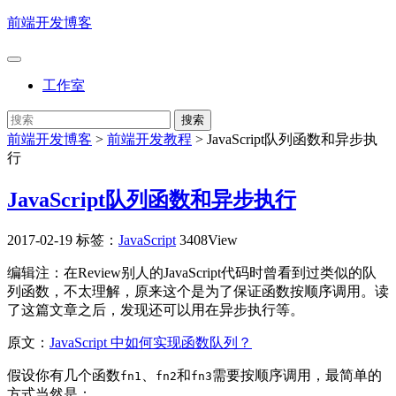
前端开发博客
工作室
前端开发博客
>
前端开发教程
>
JavaScript队列函数和异步执
行
JavaScript队列函数和异步执行
2017-02-19
标签：
JavaScript
3408View
编辑注：在Review别人的JavaScript代码时曾看到过类似的队
列函数，不太理解，原来这个是为了保证函数按顺序调用。读
了这篇文章之后，发现还可以用在异步执行等。
原文：
JavaScript 中如何实现函数队列？
假设你有几个函数
、
和
需要按顺序调用，最简单的
fn1
fn2
fn3
方式当然是：