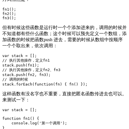
fn1();

fn2();

fn3();
但有时候这些函数是运行时一个个添加进来的，调用的时候并
不知道都有些什么函数；这个时候可以预先定义一个数组，添
加函数的时候把函数push 进去，需要的时候从数组中按顺序
一个个取出来，依次调用：
var
// 执行其他操作，定义fn1
// 执行其他操作，定义fn2、fn3
// 调用的时候
stack.
forEach
(
function
(fn)
{ fn() });
这样函数有没名字也不重要，直接把匿名函数传进去也可以。
来测试一下：
var
 stack = [];

function
fn1
()
{

console
.log(
'第一个调用'
);

}
