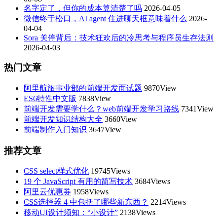
名字定了，但你的成本算清楚了吗
2026-04-05
微信终于松口，AI agent 住进聊天框意味着什么
2026-
04-04
Sora 关停背后：技术狂欢后的冷思考与程序员生存法则
2026-04-03
热门文章
阿里航旅事业部的前端开发面试题
9870View
ES6特性中文版
7838View
前端开发需要学什么？web前端开发学习路线
7341View
前端开发知识结构大全
3660View
前端制作入门知识
3647View
推荐文章
CSS select样式优化
19745Views
19 个 JavaScript 有用的简写技术
3684Views
阿里云优惠券
1958Views
CSS选择器 4 中包括了哪些新东西？
2214Views
移动UI设计须知：“小设计”
2138Views