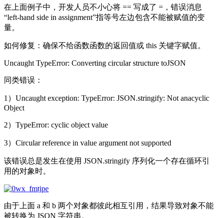
在上面例子中，开发人员不小心将 == 写成了 =，错误消息
“left-hand side in assignment”指等号左边包含不能被赋值的变
量。
如何修复：确保不给函数函数的返回值或 this 关键字赋值。
Uncaught TypeError: Converting circular structure toJSON
同类错误：
1）Uncaught exception: TypeError: JSON.stringify: Not anacyclic
Object
2）TypeError: cyclic object value
3）Circular reference in value argument not supported
该错误总是发生在使用 JSON.stringify 序列化一个存在循环引
用的对象时。
由于上面 a 和 b 两个对象都彼此相互引用，结果导致对象不能
被转换为 JSON 字符串。