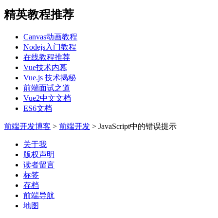
精英教程推荐
Canvas动画教程
Nodejs入门教程
在线教程推荐
Vue技术内幕
Vue.js 技术揭秘
前端面试之道
Vue2中文文档
ES6文档
前端开发博客
>
前端开发
>
JavaScript中的错误提示
关于我
版权声明
读者留言
标签
存档
前端导航
地图