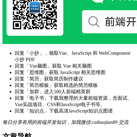
回复「小抄」，领取Vue、JavaScript 和 WebComponent
小抄 PDF
回复「Vue脑图」获取 Vue 相关脑图
回复「思维图」获取 JavaScript 相关思维图
回复「简历」获取简历制作建议
回复「简历模板」获取精选的简历模板
回复「加群」进入500人前端精英群
回复「电子书」下载我整理的大量前端资源，含面试、
Vue实战项目、CSS和JavaScript电子书等。
回复「知识点」下载高清JavaScript知识点图谱
每日分享有用的前端开发知识，加我微信:caibaojian89 交流
文章导航